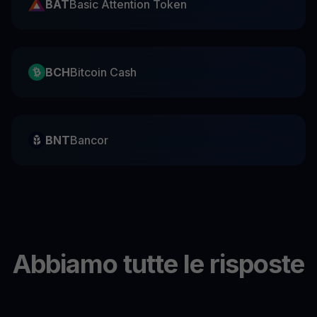
BAT
Basic Attention Token
BCH
Bitcoin Cash
BNT
Bancor
Abbiamo tutte le risposte