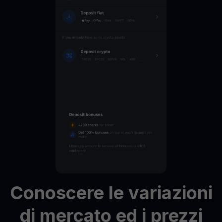
Conoscere
le
variazioni
di
mercato
ed
i
prezzi