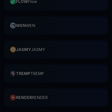
FLOW
Flow
WEN
WEN
JASMY
JASMY
TREMP
TREMP
RENDER
RENDER