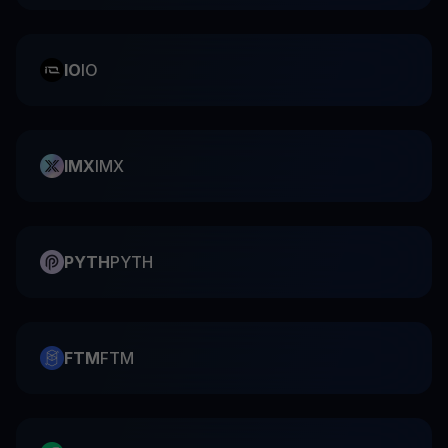
IO
IO
IMX
IMX
PYTH
PYTH
FTM
FTM