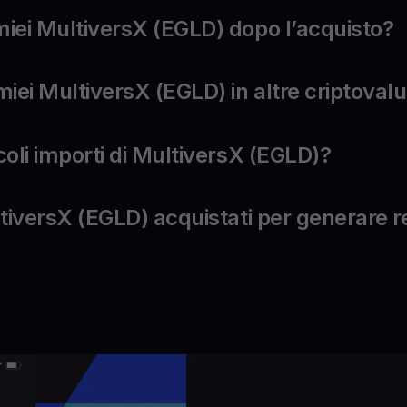
miei MultiversX (EGLD) dopo l’acquisto?
miei MultiversX (EGLD) in altre criptoval
coli importi di MultiversX (EGLD)?
ultiversX (EGLD) acquistati per generare