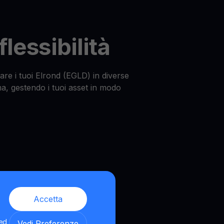
lessibilità
zare i tuoi Elrond (EGLD) in diverse
ma, gestendo i tuoi asset in modo
Accetta
 ed
Vedi Preferenze