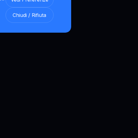
Chiudi / Rifiuta