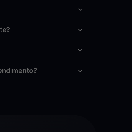
ute?
 rendimento?