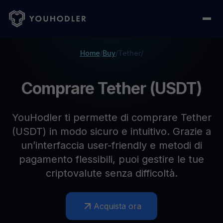
Home
/
Buy
/
Tether
/
Comprare Tether (USDT)
YouHodler ti permette di comprare Tether
(USDT) in modo sicuro e intuitivo. Grazie a
un’interfaccia user-friendly e metodi di
pagamento flessibili, puoi gestire le tue
criptovalute senza difficoltà.
Acquista ora