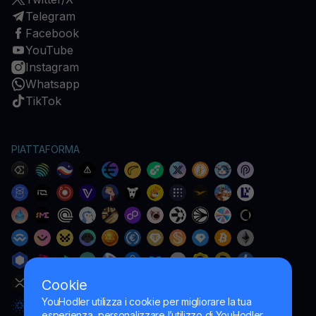
Telegram
Facebook
YouTube
Instagram
Whatsapp
TikTok
PIATTAFORMA
Cookie
YouHodler utilizza i cookie per migliorare la tua
esperienza, personalizzare l’utilizzo di YouHodler