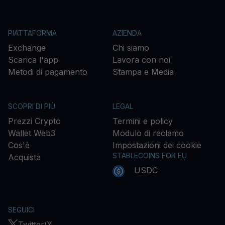
PIATTAFORMA
AZIENDA
Exchange
Chi siamo
Scarica l'app
Lavora con noi
Metodi di pagamento
Stampa e Media
SCOPRI DI PIÙ
LEGAL
Prezzi Crypto
Termini e policy
Wallet Web3
Modulo di reclamo
Cos'è
Impostazioni dei cookie
STABLECOINS FOR EU
Acquista
USDC
SEGUICI
Twitter/X