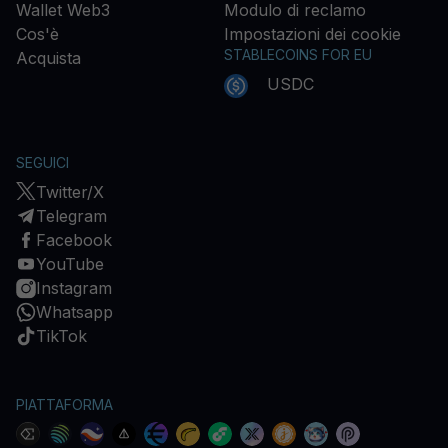
Wallet Web3
Modulo di reclamo
Cos'è
Impostazioni dei cookie
STABLECOINS FOR EU
Acquista
USDC
SEGUICI
Twitter/X
Telegram
Facebook
YouTube
Instagram
Whatsapp
TikTok
PIATTAFORMA