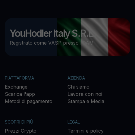
YouHodler Italy S.R.L.
Registrato come VASP presso l’OAM
PIATTAFORMA
AZIENDA
Exchange
Chi siamo
Scarica l'app
Lavora con noi
Metodi di pagamento
Stampa e Media
SCOPRI DI PIÙ
LEGAL
Prezzi Crypto
Termini e policy