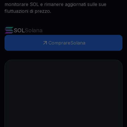
monitorare SOL e rimanere aggiornati sulle sue
fluttuazioni di prezzo.
SOL
Solana
Comprare
Solana