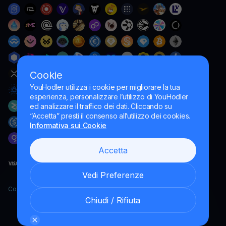
Cookie
YouHodler utilizza i cookie per migliorare la tua
esperienza, personalizzare l’utilizzo di YouHodler
ed analizzare il traffico dei dati. Cliccando su
“Accetta” presti il consenso all’utilizzo dei cookies.
Informativa sui Cookie
Accetta
Vedi Preferenze
Copyright YouHodler, 2026.
Chiudi / Rifiuta