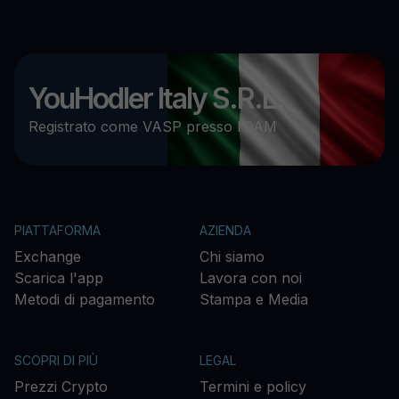
YouHodler Italy S.R.L.
Registrato come VASP presso l’OAM
PIATTAFORMA
AZIENDA
Exchange
Chi siamo
Scarica l'app
Lavora con noi
Metodi di pagamento
Stampa e Media
SCOPRI DI PIÙ
LEGAL
Prezzi Crypto
Termini e policy