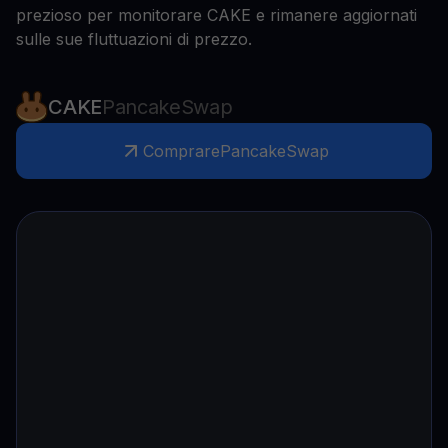
prezioso per monitorare CAKE e rimanere aggiornati
sulle sue fluttuazioni di prezzo.
CAKE
PancakeSwap
Comprare
PancakeSwap