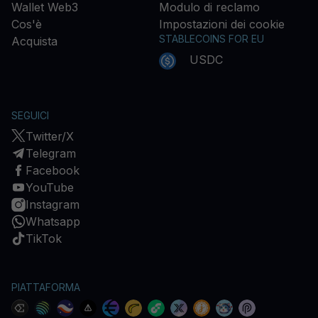
Wallet Web3
Modulo di reclamo
Cos'è
Impostazioni dei cookie
STABLECOINS FOR EU
Acquista
USDC
SEGUICI
Twitter/X
Telegram
Facebook
YouTube
Instagram
Whatsapp
TikTok
PIATTAFORMA