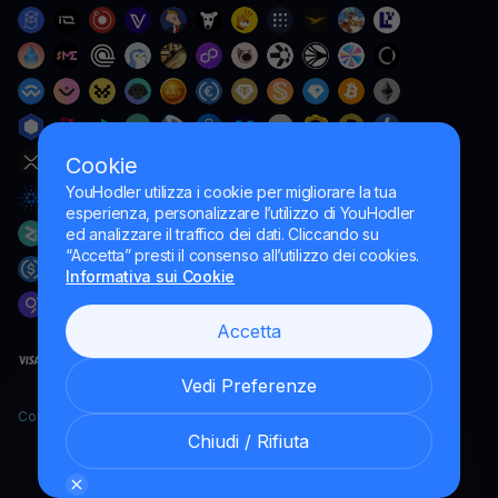
Cookie
YouHodler utilizza i cookie per migliorare la tua
esperienza, personalizzare l’utilizzo di YouHodler
ed analizzare il traffico dei dati. Cliccando su
“Accetta” presti il consenso all’utilizzo dei cookies.
Informativa sui Cookie
Accetta
Vedi Preferenze
Copyright YouHodler, 2026.
Chiudi / Rifiuta