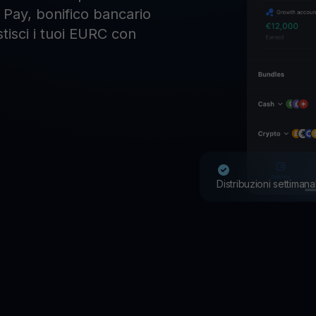
e Pay, bonifico bancario
tisci i tuoi EURC con
Distribuzioni settimanal