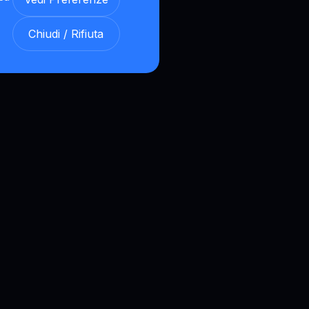
Chiudi / Rifiuta