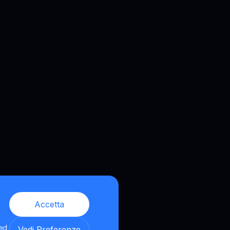
Accetta
 ed
Vedi Preferenze