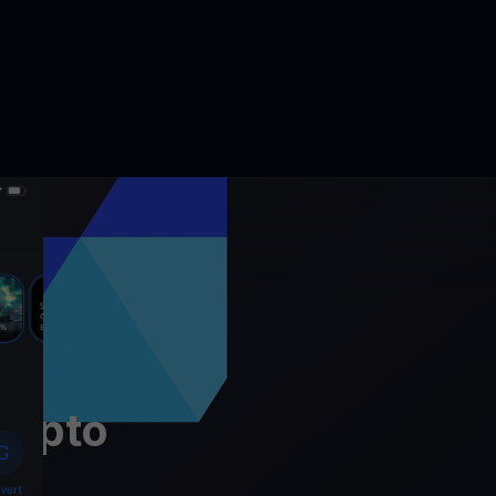
rypto