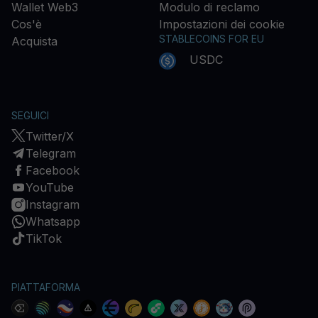
Wallet Web3
Modulo di reclamo
Cos'è
Impostazioni dei cookie
STABLECOINS FOR EU
Acquista
USDC
SEGUICI
Twitter/X
Telegram
Facebook
YouTube
Instagram
Whatsapp
TikTok
PIATTAFORMA