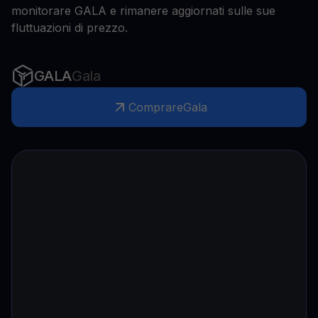
monitorare GALA e rimanere aggiornati sulle sue
fluttuazioni di prezzo.
GALA
Gala
Comprare
Gala