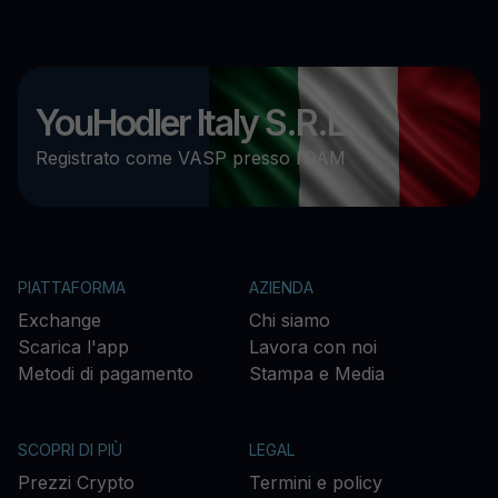
YouHodler Italy S.R.L.
Registrato come VASP presso l’OAM
PIATTAFORMA
AZIENDA
Exchange
Chi siamo
Scarica l'app
Lavora con noi
Metodi di pagamento
Stampa e Media
SCOPRI DI PIÙ
LEGAL
Prezzi Crypto
Termini e policy