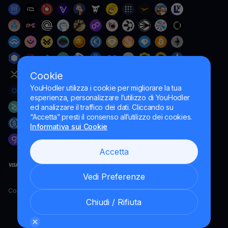
Cookie
YouHodler utilizza i cookie per migliorare la tua
esperienza, personalizzare l’utilizzo di YouHodler
ed analizzare il traffico dei dati. Cliccando su
“Accetta” presti il consenso all’utilizzo dei cookies.
Informativa sui Cookie
Accetta
Vedi Preferenze
Copyright YouHodler, 2026.
Chiudi / Rifiuta