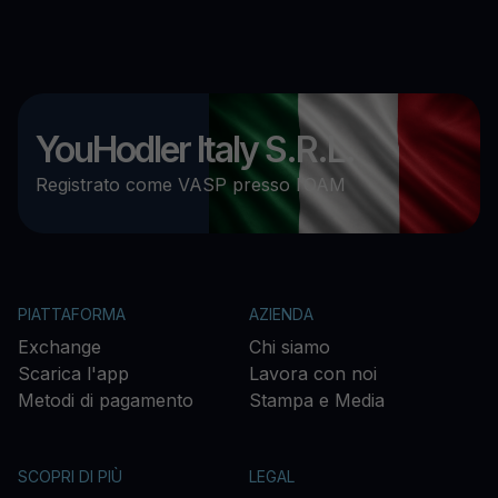
YouHodler Italy S.R.L.
Registrato come VASP presso l’OAM
PIATTAFORMA
AZIENDA
Exchange
Chi siamo
Scarica l'app
Lavora con noi
Metodi di pagamento
Stampa e Media
SCOPRI DI PIÙ
LEGAL