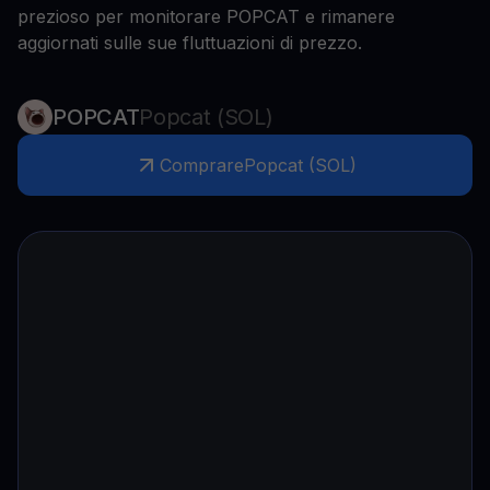
prezioso per monitorare POPCAT e rimanere
aggiornati sulle sue fluttuazioni di prezzo.
POPCAT
Popcat (SOL)
Comprare
Popcat (SOL)