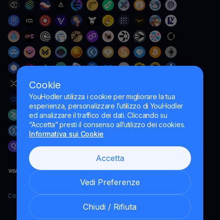
Cookie
YouHodler utilizza i cookie per migliorare la tua
esperienza, personalizzare l’utilizzo di YouHodler
ed analizzare il traffico dei dati. Cliccando su
“Accetta” presti il consenso all’utilizzo dei cookies.
Informativa sui Cookie
Accetta
Vedi Preferenze
Copyright YouHodler, 2026.
Chiudi / Rifiuta