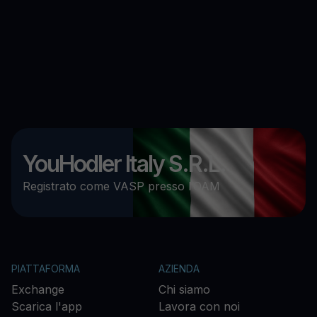
YouHodler Italy S.R.L.
Registrato come VASP presso l’OAM
PIATTAFORMA
AZIENDA
Exchange
Chi siamo
Scarica l'app
Lavora con noi