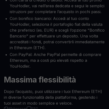
Con carta di credito o debito: Accedi al tuo profilo
YouHodler, vai nell’area dedicata e segui le semplici
istruzioni per completare l’acquisto in pochi passi.
Con bonifico bancario: Accedi al tuo conto
YouHodler, seleziona il portafoglio fiat della valuta
che preferisci (es. EUR) e scegli l’opzione "Bonifico
Bancario" per effettuare un deposito. Una volta
accreditati i fondi, potrai convertirli immediatamente
in Ethereum (ETH).
Con PayPal: Anche PayPal permette di comprare
Ethereum, ma a costi più elevati rispetto a
YouHodler.
Massima flessibilità
Dopo l’acquisto, puoi utilizzare i tuoi Ethereum (ETH)
in diverse funzionalità della piattaforma, gestendo i
tuoi asset in modo semplice e veloce.
Whitepaper
ESG