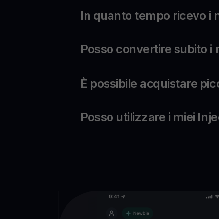
In quanto tempo ricevo i m
Posso convertire subito i m
È possibile acquistare picc
Posso utilizzare i miei In