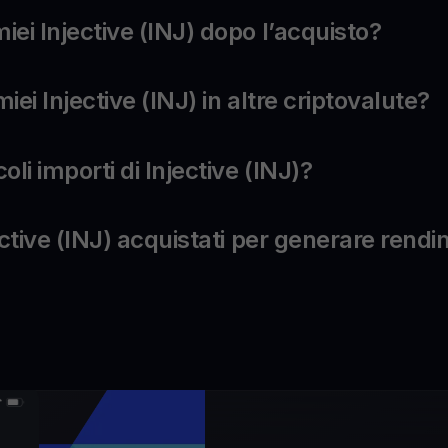
iei Injective (INJ) dopo l’acquisto?
iei Injective (INJ) in altre criptovalute?
oli importi di Injective (INJ)?
jective (INJ) acquistati per generare rend