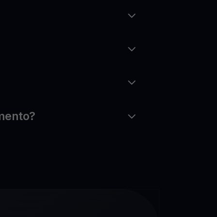
imento?