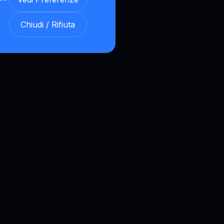
Chiudi / Rifiuta