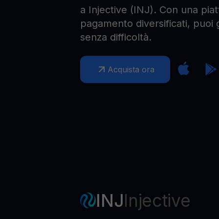
a Injective (INJ). Con una piat
pagamento diversificati, puoi g
senza difficoltà.
Acquista ora
INJ
Injective