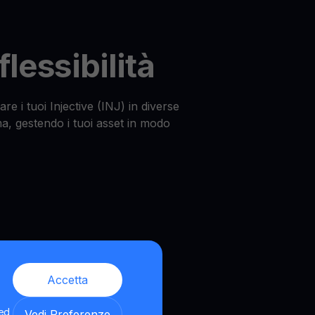
lessibilità
are i tuoi Injective (INJ) in diverse
ma, gestendo i tuoi asset in modo
Accetta
 ed
Vedi Preferenze