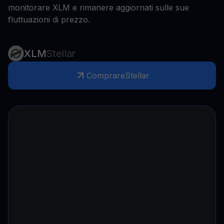
monitorare XLM e rimanere aggiornati sulle sue
fluttuazioni di prezzo.
XLM
Stellar
Comprare
Stellar