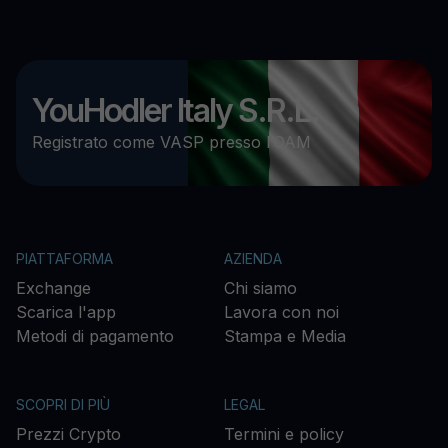
YouHodler Italy S.R.L.
Registrato come VASP presso l’OAM
PIATTAFORMA
AZIENDA
Exchange
Chi siamo
Scarica l'app
Lavora con noi
Metodi di pagamento
Stampa e Media
SCOPRI DI PIÙ
LEGAL
Prezzi Crypto
Termini e policy