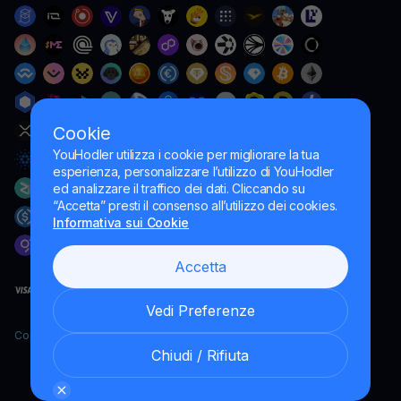
Cookie
YouHodler utilizza i cookie per migliorare la tua
esperienza, personalizzare l’utilizzo di YouHodler
ed analizzare il traffico dei dati. Cliccando su
“Accetta” presti il consenso all’utilizzo dei cookies.
Informativa sui Cookie
Accetta
Vedi Preferenze
Copyright YouHodler, 2026.
Chiudi / Rifiuta