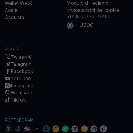
Wallet Web3
Modulo di reclamo
Cos'è
Impostazioni dei cookie
STABLECOINS FOR EU
Acquista
USDC
SEGUICI
Twitter/X
Telegram
Facebook
YouTube
Instagram
Whatsapp
TikTok
PIATTAFORMA