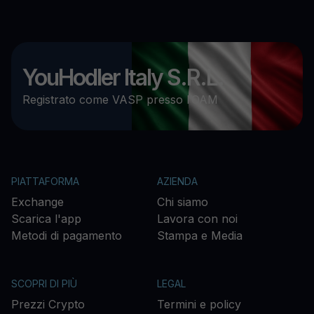
YouHodler Italy S.R.L.
Registrato come VASP presso l’OAM
PIATTAFORMA
AZIENDA
Exchange
Chi siamo
Scarica l'app
Lavora con noi
Metodi di pagamento
Stampa e Media
SCOPRI DI PIÙ
LEGAL
Prezzi Crypto
Termini e policy