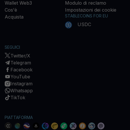
Wallet Web3
Modulo di reclamo
Cos'è
Impostazioni dei cookie
STABLECOINS FOR EU
Acquista
USDC
SEGUICI
Twitter/X
Telegram
Facebook
YouTube
Instagram
Whatsapp
TikTok
PIATTAFORMA