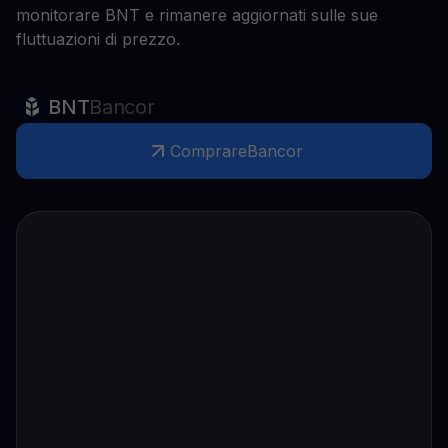
monitorare BNT e rimanere aggiornati sulle sue
fluttuazioni di prezzo.
BNT
Bancor
Comprare
Bancor