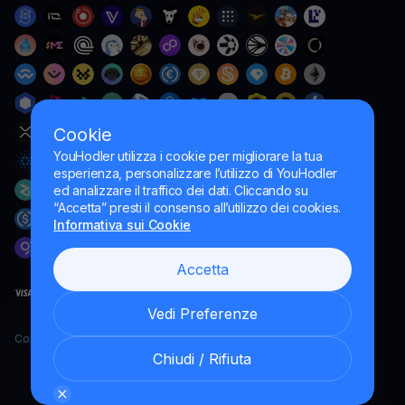
Cookie
YouHodler utilizza i cookie per migliorare la tua
esperienza, personalizzare l’utilizzo di YouHodler
ed analizzare il traffico dei dati. Cliccando su
“Accetta” presti il consenso all’utilizzo dei cookies.
Informativa sui Cookie
Accetta
Vedi Preferenze
Copyright YouHodler, 2026.
Chiudi / Rifiuta