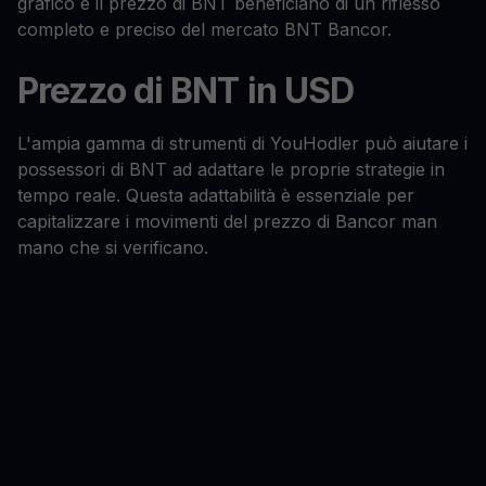
grafico e il prezzo di BNT beneficiano di un riflesso
completo e preciso del mercato BNT Bancor.
Prezzo di BNT in USD
L'ampia gamma di strumenti di YouHodler può aiutare i
possessori di BNT ad adattare le proprie strategie in
tempo reale. Questa adattabilità è essenziale per
capitalizzare i movimenti del prezzo di Bancor man
mano che si verificano.