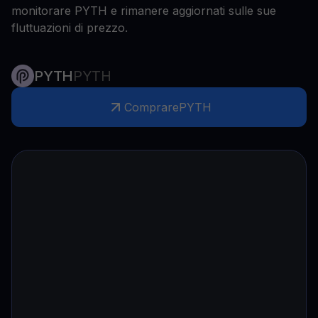
monitorare PYTH e rimanere aggiornati sulle sue
fluttuazioni di prezzo.
PYTH
PYTH
Comprare
PYTH