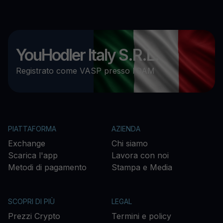
YouHodler Italy S.R.L.
Registrato come VASP presso l’OAM
PIATTAFORMA
AZIENDA
Exchange
Chi siamo
Scarica l'app
Lavora con noi
Metodi di pagamento
Stampa e Media
SCOPRI DI PIÙ
LEGAL
Prezzi Crypto
Termini e policy