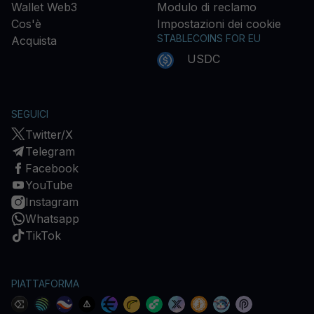
Wallet Web3
Modulo di reclamo
Cos'è
Impostazioni dei cookie
STABLECOINS FOR EU
Acquista
USDC
SEGUICI
Twitter/X
Telegram
Facebook
YouTube
Instagram
Whatsapp
TikTok
PIATTAFORMA