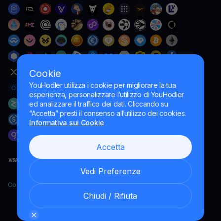
Cookie
YouHodler utilizza i cookie per migliorare la tua
esperienza, personalizzare l’utilizzo di YouHodler
ed analizzare il traffico dei dati. Cliccando su
“Accetta” presti il consenso all’utilizzo dei cookies.
Informativa sui Cookie
Accetta
Vedi Preferenze
Copyright YouHodler, 2026.
Chiudi / Rifiuta