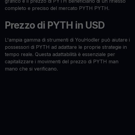
grafico e il prezzo di PYTH beneficiano di un riflesso
completo e preciso del mercato PYTH PYTH.
Prezzo di PYTH in USD
L'ampia gamma di strumenti di YouHodler può aiutare i
possessori di PYTH ad adattare le proprie strategie in
tempo reale. Questa adattabilità è essenziale per
capitalizzare i movimenti del prezzo di PYTH man
mano che si verificano.