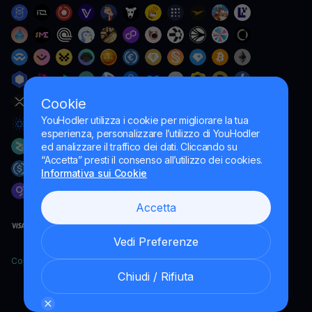
Cookie
YouHodler utilizza i cookie per migliorare la tua
esperienza, personalizzare l’utilizzo di YouHodler
ed analizzare il traffico dei dati. Cliccando su
“Accetta” presti il consenso all’utilizzo dei cookies.
Informativa sui Cookie
Accetta
Vedi Preferenze
Copyright YouHodler, 2026.
Chiudi / Rifiuta