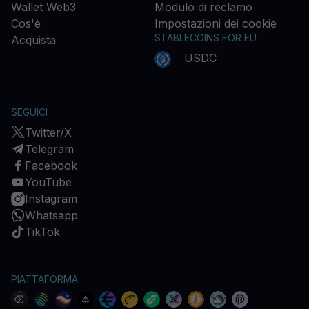
Wallet Web3
Modulo di reclamo
Cos'è
Impostazioni dei cookie
STABLECOINS FOR EU
Acquista
USDC
SEGUICI
Twitter/X
Telegram
Facebook
YouTube
Instagram
Whatsapp
TikTok
PIATTAFORMA