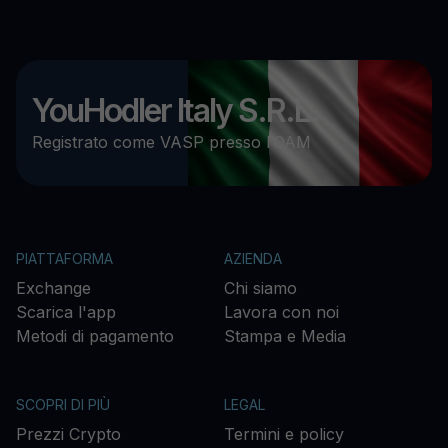
YouHodler Italy S.R.L.
Registrato come VASP presso l’OAM
PIATTAFORMA
AZIENDA
Exchange
Chi siamo
Scarica l'app
Lavora con noi
Metodi di pagamento
Stampa e Media
SCOPRI DI PIÙ
LEGAL
Prezzi Crypto
Termini e policy