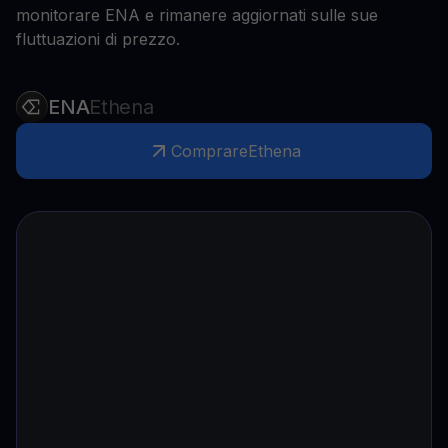
monitorare ENA e rimanere aggiornati sulle sue
fluttuazioni di prezzo.
ENA
Ethena
Comprare
Ethena