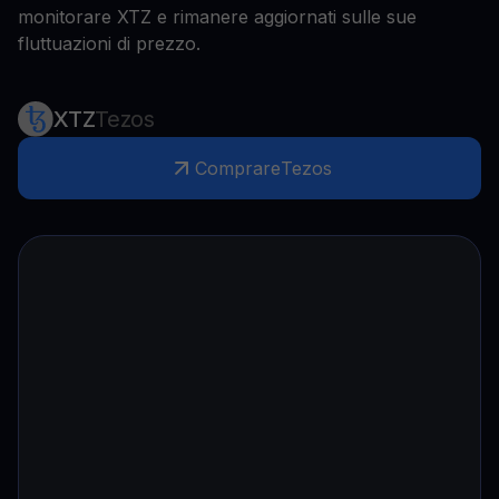
monitorare XTZ e rimanere aggiornati sulle sue
fluttuazioni di prezzo.
XTZ
Tezos
Comprare
Tezos