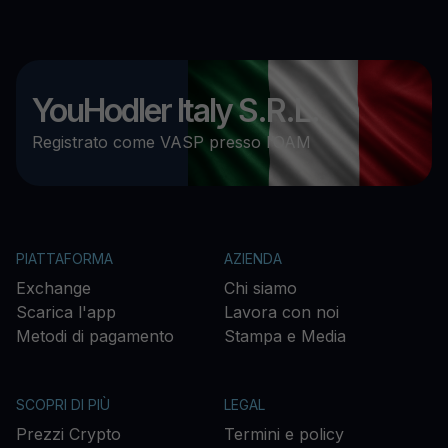
YouHodler Italy S.R.L.
Registrato come VASP presso l’OAM
PIATTAFORMA
AZIENDA
Exchange
Chi siamo
Scarica l'app
Lavora con noi
Metodi di pagamento
Stampa e Media
SCOPRI DI PIÙ
LEGAL
Prezzi Crypto
Termini e policy