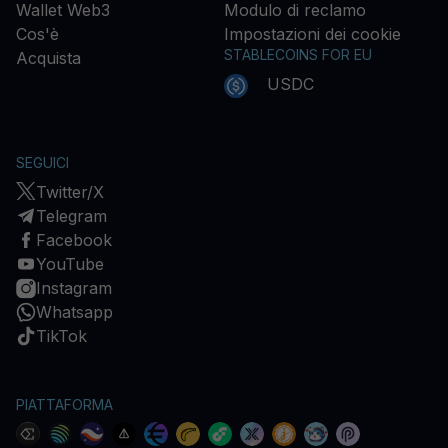
Wallet Web3
Modulo di reclamo
Cos'è
Impostazioni dei cookie
STABLECOINS FOR EU
Acquista
USDC
SEGUICI
Twitter/X
Telegram
Facebook
YouTube
Instagram
Whatsapp
TikTok
PIATTAFORMA