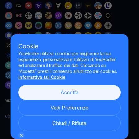
Cookie
YouHodler utilizza i cookie per migliorare la tua
esperienza, personalizzare l’utilizzo di YouHodler
ed analizzare il traffico dei dati. Cliccando su
“Accetta” presti il consenso all’utilizzo dei cookies.
Informativa sui Cookie
Accetta
Vedi Preferenze
Copyright YouHodler, 2026.
Chiudi / Rifiuta