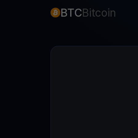
BTC
Bitcoin