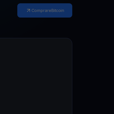
Comprare
Bitcoin