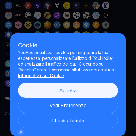
Cookie
YouHodler utilizza i cookie per migliorare la tua
esperienza, personalizzare l’utilizzo di YouHodler
ed analizzare il traffico dei dati. Cliccando su
“Accetta” presti il consenso all’utilizzo dei cookies.
Informativa sui Cookie
Accetta
Vedi Preferenze
Copyright YouHodler, 2026.
Chiudi / Rifiuta