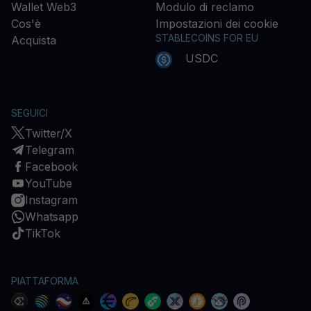
Wallet Web3
Modulo di reclamo
Cos'è
Impostazioni dei cookie
STABLECOINS FOR EU
Acquista
USDC
SEGUICI
Twitter/X
Telegram
Facebook
YouTube
Instagram
Whatsapp
TikTok
PIATTAFORMA