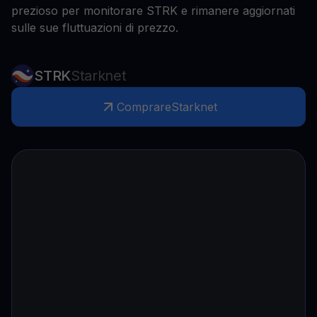
prezioso per monitorare STRK e rimanere aggiornati
sulle sue fluttuazioni di prezzo.
STRK
Starknet
Comprare
Starknet