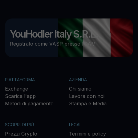
YouHodler Italy S.R.L.
Registrato come VASP presso l’OAM
PIATTAFORMA
AZIENDA
Exchange
Chi siamo
Scarica l'app
Lavora con noi
Metodi di pagamento
Stampa e Media
SCOPRI DI PIÙ
LEGAL
Prezzi Crypto
Termini e policy