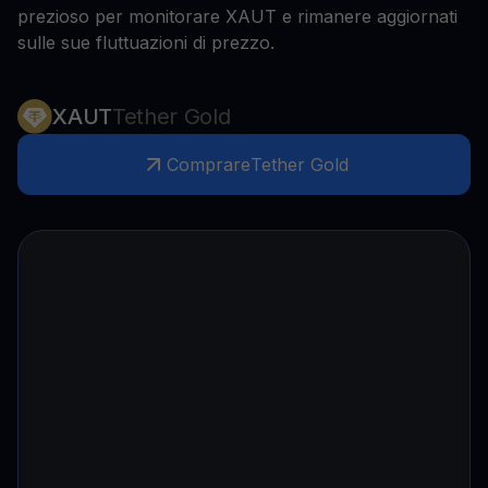
prezioso per monitorare XAUT e rimanere aggiornati
sulle sue fluttuazioni di prezzo.
XAUT
Tether Gold
Comprare
Tether Gold