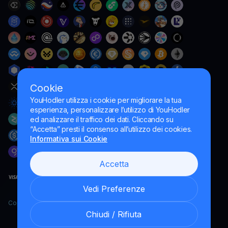
Cookie
YouHodler utilizza i cookie per migliorare la tua
esperienza, personalizzare l’utilizzo di YouHodler
ed analizzare il traffico dei dati. Cliccando su
“Accetta” presti il consenso all’utilizzo dei cookies.
Informativa sui Cookie
Accetta
Vedi Preferenze
Copyright YouHodler, 2026.
Chiudi / Rifiuta