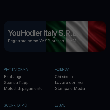
YouHodler Italy S.R.L.
Registrato come VASP presso l’OAM
PIATTAFORMA
AZIENDA
Exchange
Chi siamo
Scarica l'app
Lavora con noi
Metodi di pagamento
Stampa e Media
SCOPRI DI PIÙ
LEGAL