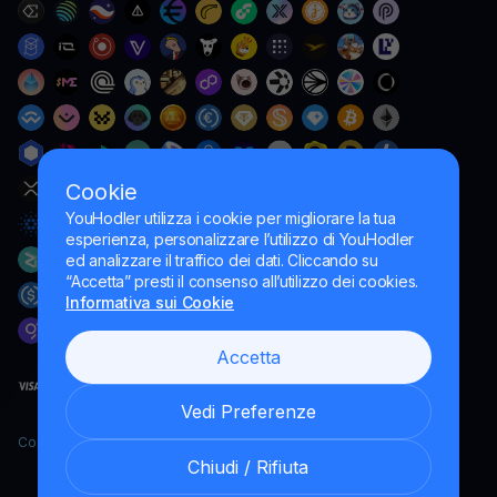
Cookie
YouHodler utilizza i cookie per migliorare la tua
esperienza, personalizzare l’utilizzo di YouHodler
ed analizzare il traffico dei dati. Cliccando su
“Accetta” presti il consenso all’utilizzo dei cookies.
Informativa sui Cookie
Accetta
Vedi Preferenze
Copyright YouHodler, 2026.
Chiudi / Rifiuta