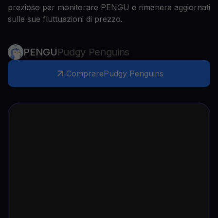
prezioso per monitorare PENGU e rimanere aggiornati
sulle sue fluttuazioni di prezzo.
PENGU
Pudgy Penguins
Comprare
Pudgy Penguins