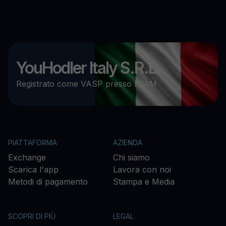
YouHodler Italy S.R.L.
Registrato come VASP presso l’OAM
PIATTAFORMA
AZIENDA
Exchange
Chi siamo
Scarica l'app
Lavora con noi
Metodi di pagamento
Stampa e Media
SCOPRI DI PIÙ
LEGAL