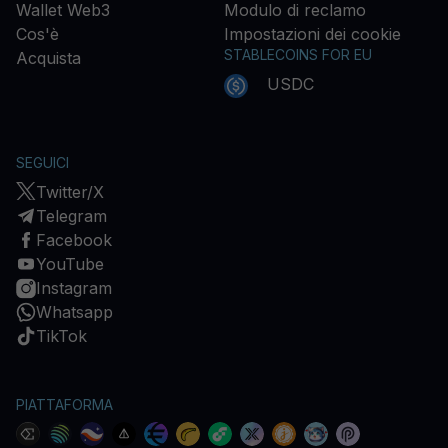
Wallet Web3
Modulo di reclamo
Cos'è
Impostazioni dei cookie
STABLECOINS FOR EU
Acquista
USDC
SEGUICI
Twitter/X
Telegram
Facebook
YouTube
Instagram
Whatsapp
TikTok
PIATTAFORMA