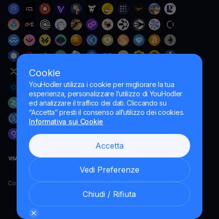
Cookie
YouHodler utilizza i cookie per migliorare la tua
esperienza, personalizzare l’utilizzo di YouHodler
ed analizzare il traffico dei dati. Cliccando su
“Accetta” presti il consenso all’utilizzo dei cookies.
Informativa sui Cookie
Accetta
Vedi Preferenze
Copyright YouHodler, 2026.
Chiudi / Rifiuta