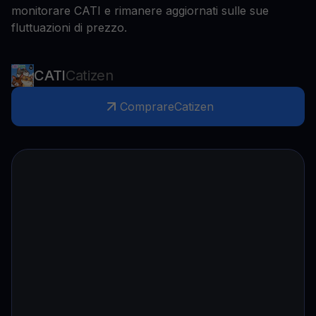
monitorare CATI e rimanere aggiornati sulle sue
fluttuazioni di prezzo.
CATI
Catizen
Comprare
Catizen