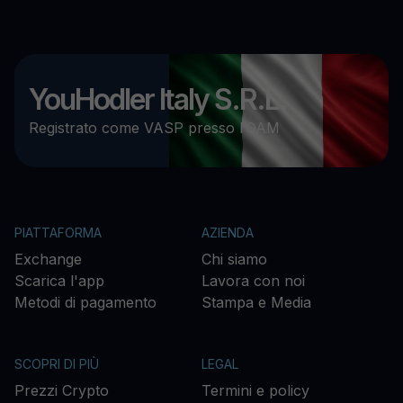
YouHodler Italy S.R.L.
Registrato come VASP presso l’OAM
PIATTAFORMA
AZIENDA
Exchange
Chi siamo
Scarica l'app
Lavora con noi
Metodi di pagamento
Stampa e Media
SCOPRI DI PIÙ
LEGAL
Prezzi Crypto
Termini e policy