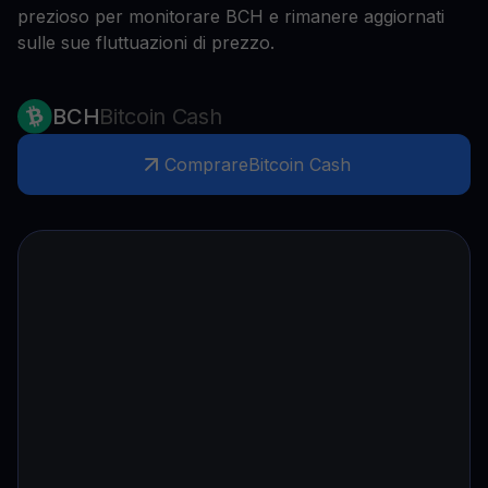
prezioso per monitorare BCH e rimanere aggiornati
sulle sue fluttuazioni di prezzo.
BCH
Bitcoin Cash
Comprare
Bitcoin Cash