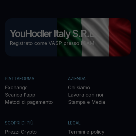
YouHodler Italy S.R.L.
Registrato come VASP presso l’OAM
PIATTAFORMA
AZIENDA
Exchange
Chi siamo
Scarica l'app
Lavora con noi
Metodi di pagamento
Stampa e Media
SCOPRI DI PIÙ
LEGAL
Prezzi Crypto
Termini e policy