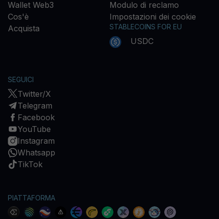
Wallet Web3
Modulo di reclamo
Cos'è
Impostazioni dei cookie
STABLECOINS FOR EU
Acquista
USDC
SEGUICI
Twitter/X
Telegram
Facebook
YouTube
Instagram
Whatsapp
TikTok
PIATTAFORMA