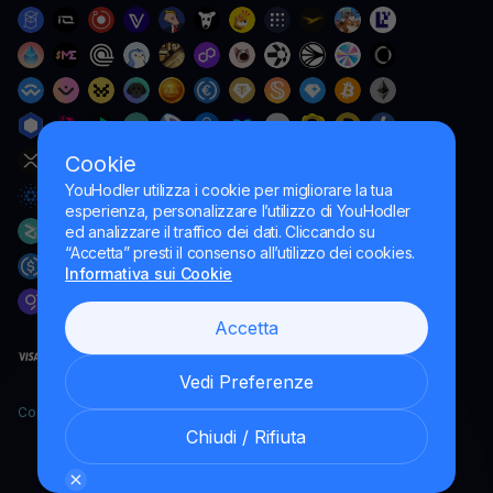
Cookie
YouHodler utilizza i cookie per migliorare la tua
esperienza, personalizzare l’utilizzo di YouHodler
ed analizzare il traffico dei dati. Cliccando su
“Accetta” presti il consenso all’utilizzo dei cookies.
Informativa sui Cookie
Accetta
Vedi Preferenze
Copyright YouHodler, 2026.
Chiudi / Rifiuta