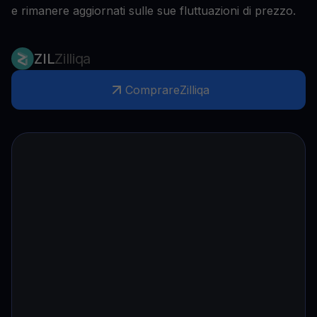
e rimanere aggiornati sulle sue fluttuazioni di prezzo.
ZIL
Zilliqa
Comprare
Zilliqa