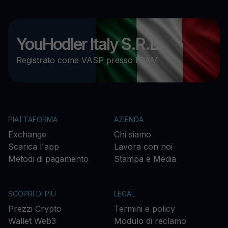
YouHodler Italy S.R.L.
Registrato come VASP presso l’OAM
PIATTAFORMA
AZIENDA
Exchange
Chi siamo
Scarica l'app
Lavora con noi
Metodi di pagamento
Stampa e Media
SCOPRI DI PIÙ
LEGAL
Prezzi Crypto
Termini e policy
Wallet Web3
Modulo di reclamo