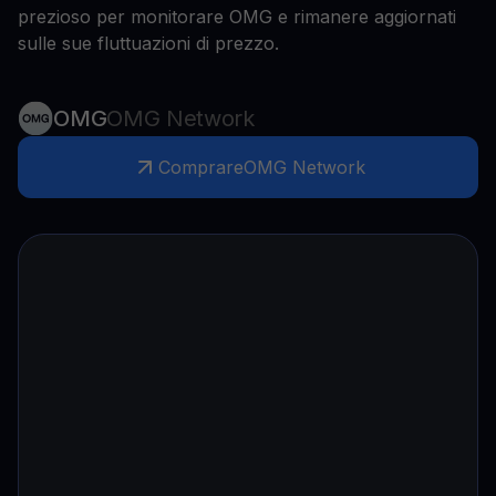
prezioso per monitorare OMG e rimanere aggiornati
sulle sue fluttuazioni di prezzo.
OMG
OMG Network
Comprare
OMG Network