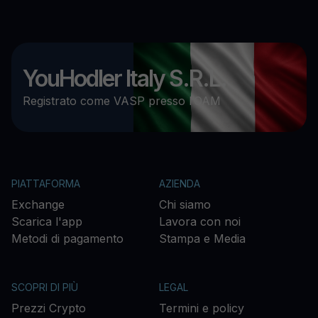
YouHodler Italy S.R.L.
Registrato come VASP presso l’OAM
PIATTAFORMA
AZIENDA
Exchange
Chi siamo
Scarica l'app
Lavora con noi
Metodi di pagamento
Stampa e Media
SCOPRI DI PIÙ
LEGAL
Prezzi Crypto
Termini e policy