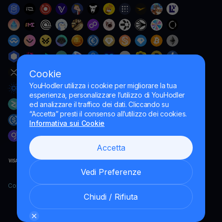
Cookie
YouHodler utilizza i cookie per migliorare la tua
esperienza, personalizzare l’utilizzo di YouHodler
ed analizzare il traffico dei dati. Cliccando su
“Accetta” presti il consenso all’utilizzo dei cookies.
Informativa sui Cookie
Accetta
Vedi Preferenze
Copyright YouHodler, 2026.
Chiudi / Rifiuta