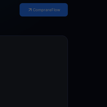
Comprare
Flow