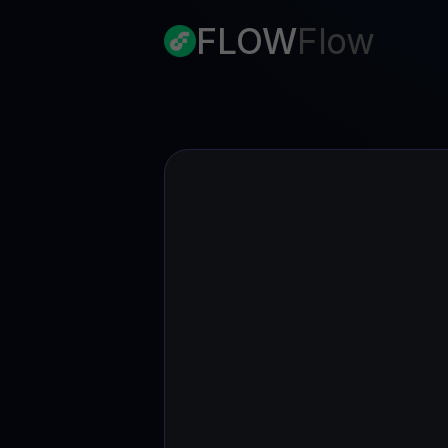
FLOW
Flow