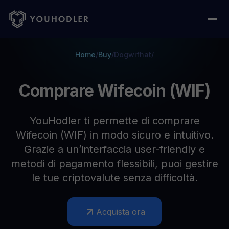
Home
/
Buy
/
Dogwifhat
/
Comprare Wifecoin (WIF)
YouHodler ti permette di comprare
Wifecoin (WIF) in modo sicuro e intuitivo.
Grazie a un’interfaccia user-friendly e
metodi di pagamento flessibili, puoi gestire
le tue criptovalute senza difficoltà.
Acquista ora