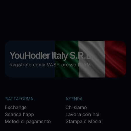
YouHodler Italy S.R.L.
Registrato come VASP presso l’OAM
PIATTAFORMA
AZIENDA
Exchange
Chi siamo
Scarica l'app
Lavora con noi
Metodi di pagamento
Stampa e Media