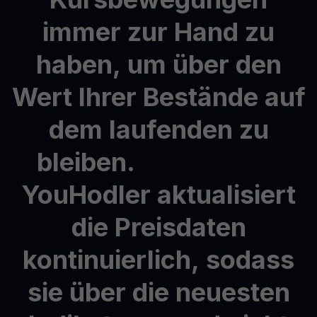
immer
zur
Hand
zu
haben,
um
über
den
Wert
Ihrer
Bestände
auf
dem
laufenden
zu
bleiben.
YouHodler
aktualisiert
die
Preisdaten
kontinuierlich,
sodass
sie
über
die
neuesten