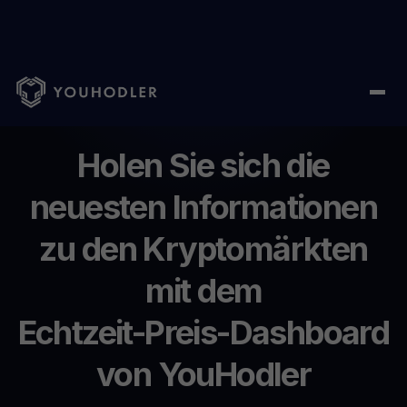
Home
/
Kryptopreise
Holen
Sie
sich
die
neuesten
Informationen
zu
den
Kryptomärkten
mit
dem
Echtzeit-Preis-Dashboard
von
YouHodler