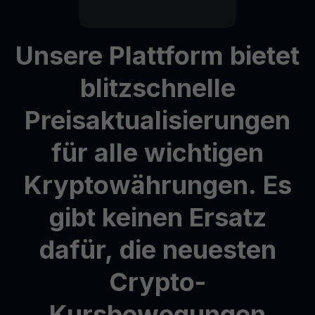
Unsere
Plattform
bietet
blitzschnelle
Preisaktualisierungen
für
alle
wichtigen
Kryptowährungen.
Es
gibt
keinen
Ersatz
dafür,
die
neuesten
Crypto-
Kursbewegungen