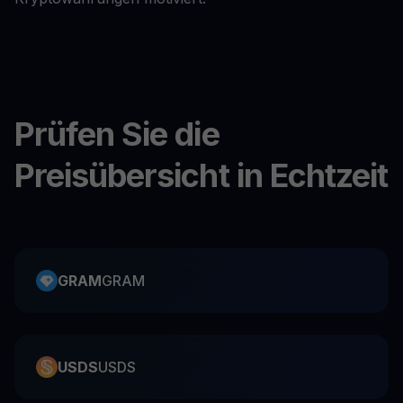
Prüfen Sie die
Preisübersicht in Echtzeit
GRAM
GRAM
USDS
USDS