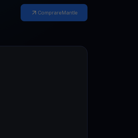
Comprare
Mantle