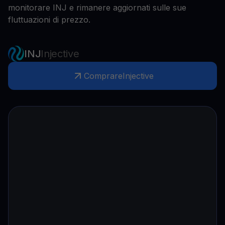
monitorare INJ e rimanere aggiornati sulle sue
fluttuazioni di prezzo.
INJ
Injective
Comprare
Injective