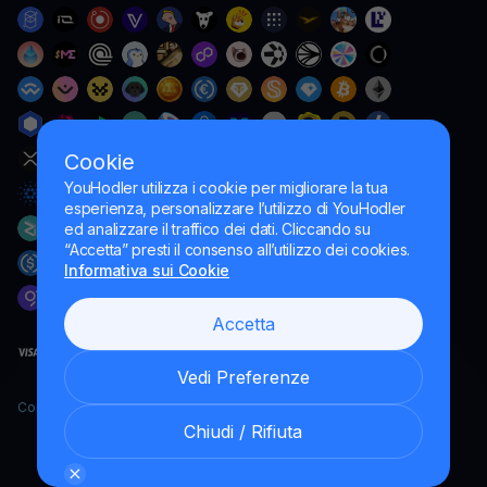
Cookie
YouHodler utilizza i cookie per migliorare la tua
esperienza, personalizzare l’utilizzo di YouHodler
ed analizzare il traffico dei dati. Cliccando su
“Accetta” presti il consenso all’utilizzo dei cookies.
Informativa sui Cookie
Accetta
Vedi Preferenze
Copyright YouHodler, 2026.
Chiudi / Rifiuta