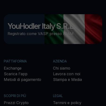
YouHodler Italy S.R.L.
Registrato come VASP presso l’OAM
PIATTAFORMA
AZIENDA
Exchange
Chi siamo
Scarica l'app
Lavora con noi
Metodi di pagamento
Stampa e Media
SCOPRI DI PIÙ
LEGAL
Prezzi Crypto
Termini e policy