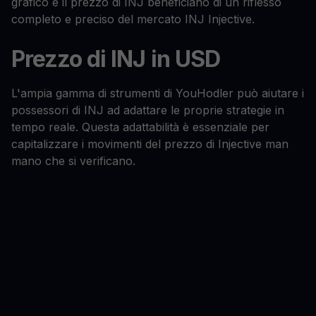
grafico e il prezzo di INJ beneficiano di un riflesso
completo e preciso del mercato INJ Injective.
Prezzo di INJ in USD
L'ampia gamma di strumenti di YouHodler può aiutare i
possessori di INJ ad adattare le proprie strategie in
tempo reale. Questa adattabilità è essenziale per
capitalizzare i movimenti del prezzo di Injective man
mano che si verificano.