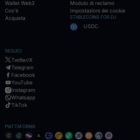
Wallet Web3
Modulo di reclamo
Cos'è
Impostazioni dei cookie
STABLECOINS FOR EU
Acquista
USDC
SEGUICI
Twitter/X
Telegram
Facebook
YouTube
Instagram
Whatsapp
TikTok
PIATTAFORMA