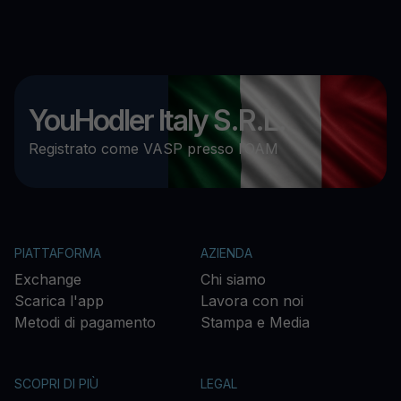
YouHodler Italy S.R.L.
Registrato come VASP presso l’OAM
PIATTAFORMA
AZIENDA
Exchange
Chi siamo
Scarica l'app
Lavora con noi
Metodi di pagamento
Stampa e Media
SCOPRI DI PIÙ
LEGAL