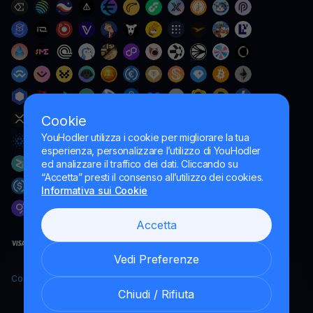
Cookie
YouHodler utilizza i cookie per migliorare la tua
esperienza, personalizzare l’utilizzo di YouHodler
ed analizzare il traffico dei dati. Cliccando su
“Accetta” presti il consenso all’utilizzo dei cookies.
Informativa sui Cookie
Accetta
Vedi Preferenze
Copyright YouHodler, 2026.
Chiudi / Rifiuta