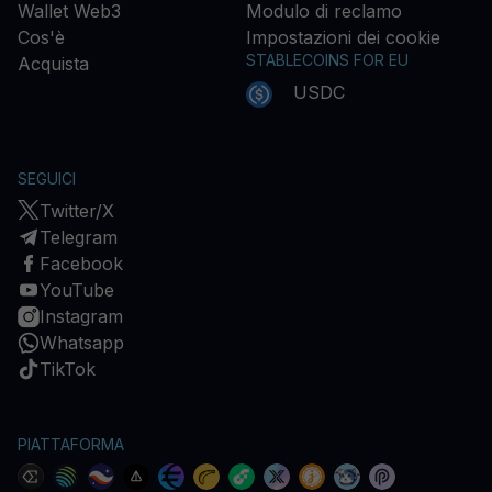
Wallet Web3
Modulo di reclamo
Cos'è
Impostazioni dei cookie
STABLECOINS FOR EU
Acquista
USDC
SEGUICI
Twitter/X
Telegram
Facebook
YouTube
Instagram
Whatsapp
TikTok
PIATTAFORMA