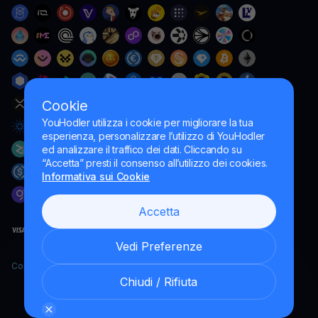
Cookie
YouHodler utilizza i cookie per migliorare la tua
esperienza, personalizzare l’utilizzo di YouHodler
ed analizzare il traffico dei dati. Cliccando su
“Accetta” presti il consenso all’utilizzo dei cookies.
Informativa sui Cookie
Accetta
Vedi Preferenze
Copyright YouHodler, 2026.
Chiudi / Rifiuta