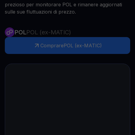
prezioso per monitorare POL e rimanere aggiornati
sulle sue fluttuazioni di prezzo.
POL
POL (ex-MATIC)
Comprare
POL (ex-MATIC)