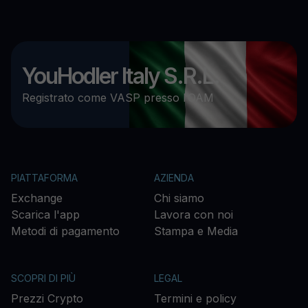
YouHodler Italy S.R.L.
Registrato come VASP presso l’OAM
PIATTAFORMA
AZIENDA
Exchange
Chi siamo
Scarica l'app
Lavora con noi
Metodi di pagamento
Stampa e Media
SCOPRI DI PIÙ
LEGAL
Prezzi Crypto
Termini e policy