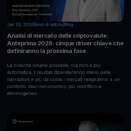
Jan 20, 2026
|
6
min di lettura
|
Blog
Analisi di mercato delle criptovalute:
Anteprima 2026: cinque driver chiave che
definiranno la prossima fase
La crescita rimane possibile, ma non è più
automatica. I risultati dipenderanno meno dalle
narrazioni e più da come i mercati reagiranno a un
contesto macroeconomico più restrittivo e
disomogeneo.