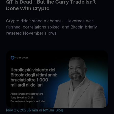
QT Is Dead - But the Carry Trade Isn’t
Done With Crypto
Crypto didn’t stand a chance — leverage was
flushed, correlations spiked, and Bitcoin briefly
retested November’s lows
Nov 27, 2025
|
7
min di lettura
|
Blog