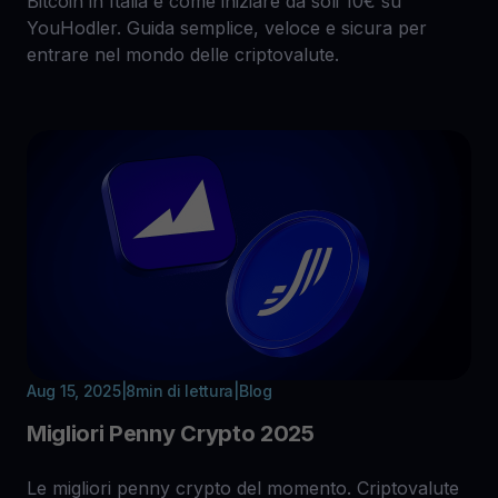
Bitcoin in Italia e come iniziare da soli 10€ su
YouHodler. Guida semplice, veloce e sicura per
entrare nel mondo delle criptovalute.
Aug 15, 2025
|
8
min di lettura
|
Blog
Migliori Penny Crypto 2025
Le migliori penny crypto del momento. Criptovalute