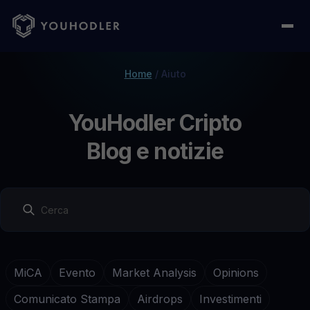
Home
/
Aiuto
YouHodler Cripto
Blog e notizie
MiCA
Evento
Market Analysis
Opinions
Comunicato Stampa
Airdrops
Investimenti