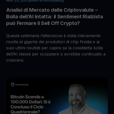
Nov 20, 2025
|
6
min di lettura
|
Blog
Analisi di Mercato delle Criptovalute –
Bolla dell’AI Intatta: il Sentiment Rialzista
può Fermare il Sell Off Crypto?
Questa settimana l’attenzione è stata interamente
rivolta al gigante dei produttori di chip Nvidia e ai
suoi ultimi risultati per capire se la cosiddetta bolla
dell’AI stesse per scoppiare o avrebbe continuato a
crescere.