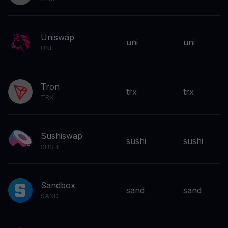
Uniswap
uni
uni
UNI
Tron
trx
trx
TRX
Sushiswap
sushi
sushi
SUSHI
Sandbox
sand
sand
SAND