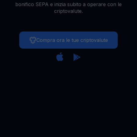
bonifico SEPA e inizia subito a operare con le
criptovalute.
Compra ora le tue criptovalute