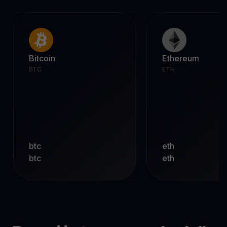
Bitcoin
Ethereum
BTC
ETH
btc
eth
btc
eth