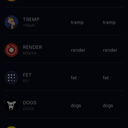
TREMP
tremp
tremp
TREMP
RENDER
render
render
RENDER
FET
fet
fet
FET
DOGS
dogs
dogs
DOGS