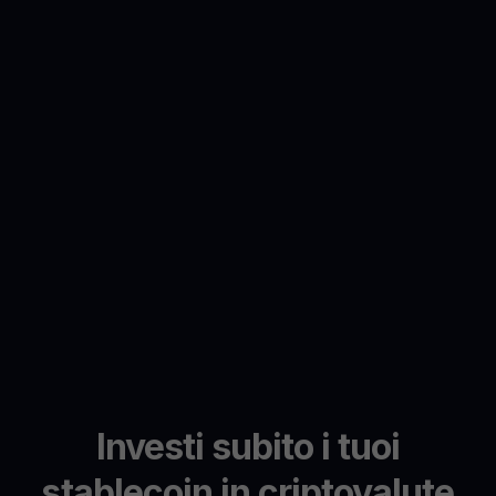
Investi subito i tuoi
stablecoin in criptovalute