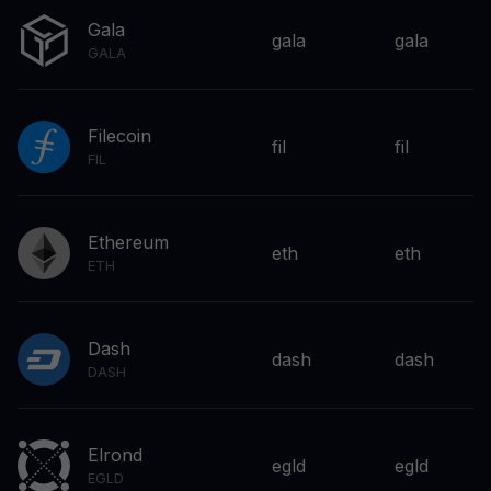
Gala
gala
gala
GALA
Filecoin
fil
fil
FIL
Ethereum
eth
eth
ETH
Dash
dash
dash
DASH
Elrond
egld
egld
EGLD