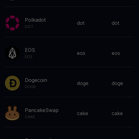
Polkadot
dot
dot
DOT
EOS
eos
eos
EOS
Dogecoin
doge
doge
DOGE
PancakeSwap
cake
cake
CAKE