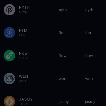
PYTH
pyth
pyth
PYTH
FTM
ftm
ftm
FTM
Flow
flow
flow
FLOW
WEN
wen
wen
WEN
JASMY
jasmy
jasmy
JASMY