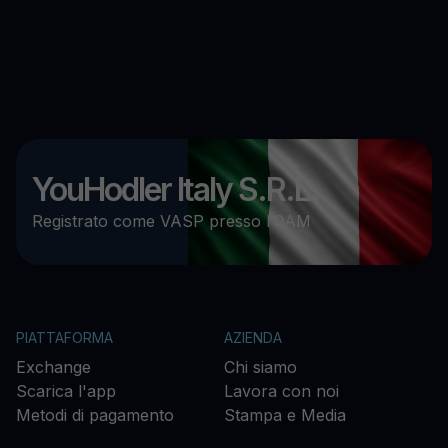
YouHodler Italy S.R.L.
Registrato come VASP presso l’OAM
PIATTAFORMA
AZIENDA
Exchange
Chi siamo
Scarica l'app
Lavora con noi
Metodi di pagamento
Stampa e Media