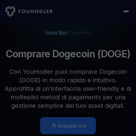
Home
/
Buy
/
Dogecoin
/
Comprare Dogecoin (DOGE)
Con YouHodler puoi comprare Dogecoin
(DOGE) in modo rapido e intuitivo.
Approfitta di un’interfaccia user-friendly e di
molteplici metodi di pagamento per una
gestione semplice dei tuoi asset digitali.
Acquista ora