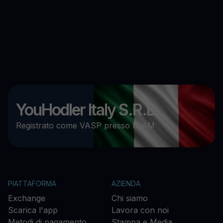
YouHodler Italy S.R.L.
Registrato come VASP presso l’OAM
PIATTAFORMA
AZIENDA
Exchange
Chi siamo
Scarica l'app
Lavora con noi
Metodi di pagamento
Stampa e Media