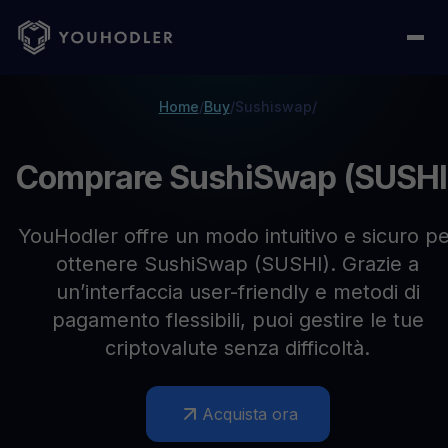
Home
/
Buy
/
Sushiswap
/
Comprare SushiSwap (SUSHI
YouHodler offre un modo intuitivo e sicuro pe
ottenere SushiSwap (SUSHI). Grazie a
un’interfaccia user-friendly e metodi di
pagamento flessibili, puoi gestire le tue
criptovalute senza difficoltà.
Acquista ora