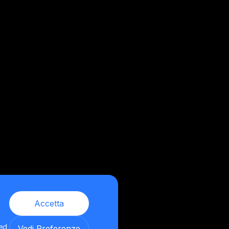
Accetta
 ed
Vedi Preferenze