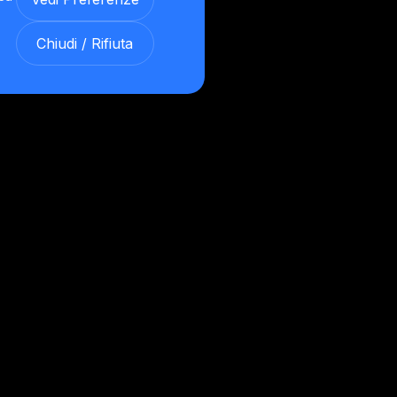
Chiudi / Rifiuta