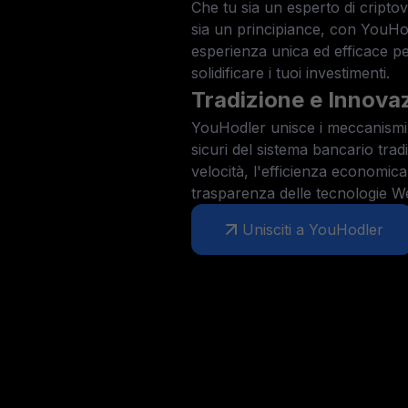
Che tu sia un esperto di cripto
sia un principiance, con YouHo
esperienza unica ed efficace per
solidificare i tuoi investimenti.
Tradizione e Innova
YouHodler unisce i meccanismi a
sicuri del sistema bancario trad
velocità, l'efficienza economica
trasparenza delle tecnologie W
Unisciti a YouHodler