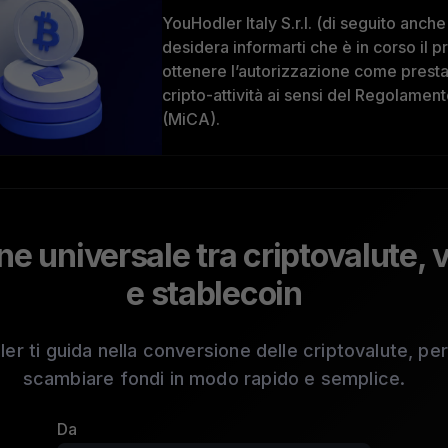
YouHodler Italy S.r.l. (di seguito anch
desidera informarti che è in corso il
ottenere l’autorizzazione come prestat
cripto-attività ai sensi del Regolamen
(MiCA).
e universale tra criptovalute, v
e stablecoin
er ti guida nella conversione delle criptovalute, pe
scambiare fondi in modo rapido e semplice.
Da