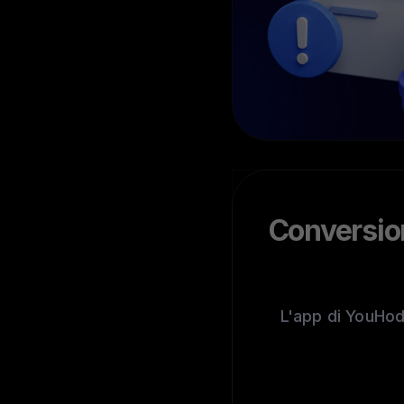
Conversion
L'app di YouHodl