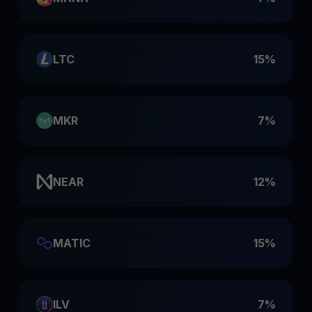
LTC
15%
MKR
7%
NEAR
12%
MATIC
15%
ILV
7%