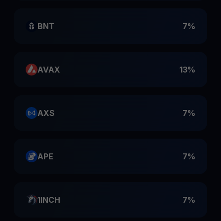
BNT
7%
AVAX
13%
AXS
7%
APE
7%
1INCH
7%