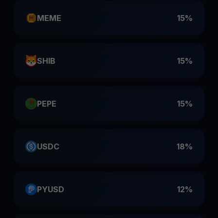
MEME
15%
SHIB
15%
PEPE
15%
USDC
18%
PYUSD
12%