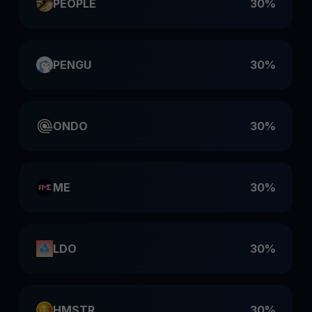
PEOPLE
30%
PENGU
30%
ONDO
30%
ME
30%
LDO
30%
HMSTR
30%