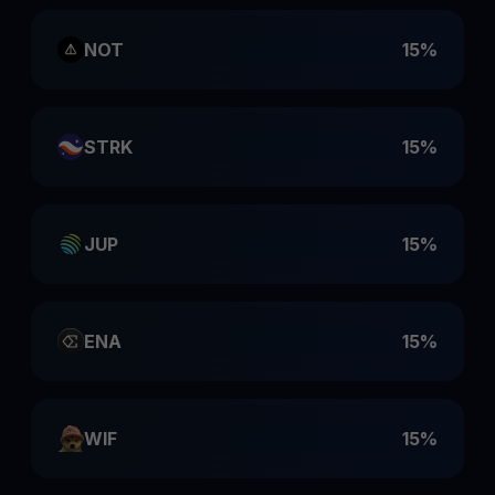
NOT
15%
STRK
15%
JUP
15%
ENA
15%
WIF
15%