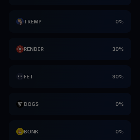
TREMP
0%
RENDER
30%
FET
30%
DOGS
0%
BONK
0%