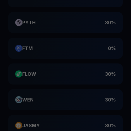
PYTH
30%
FTM
0%
FLOW
30%
WEN
30%
JASMY
30%