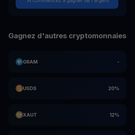
Commencez à gagner de l'argent
Gagnez d'autres cryptomonnaies
GRAM
-
USDS
20%
XAUT
12%