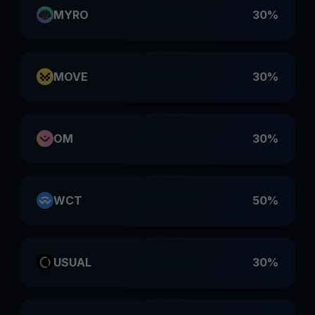
MYRO
30%
MOVE
30%
OM
30%
WCT
50%
USUAL
30%