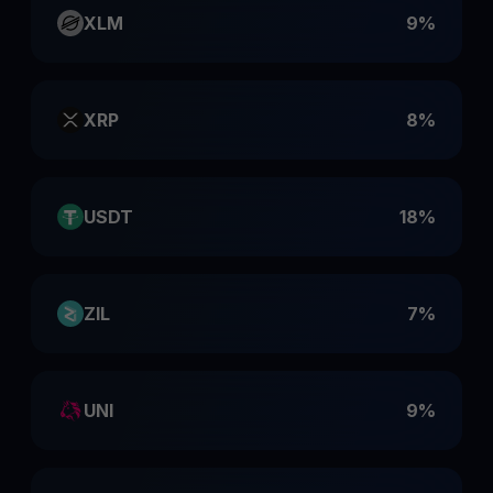
XLM
9%
XRP
8%
USDT
18%
ZIL
7%
UNI
9%