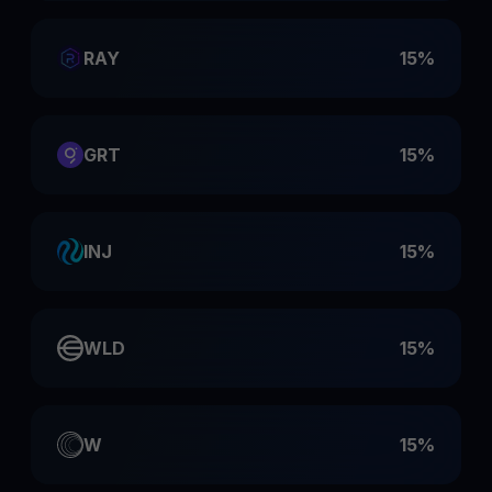
RAY
15%
GRT
15%
INJ
15%
WLD
15%
W
15%