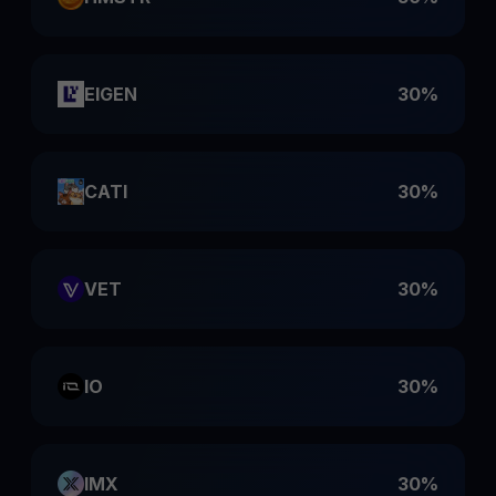
EIGEN
30%
CATI
30%
VET
30%
IO
30%
IMX
30%