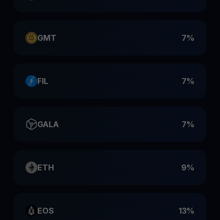
GMT
7%
FIL
7%
GALA
7%
ETH
9%
EOS
13%