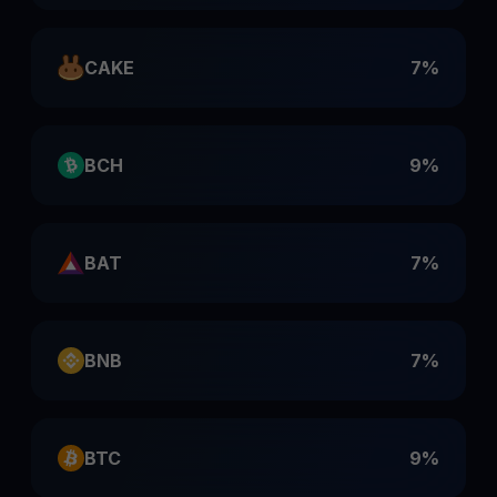
CAKE
7%
BCH
9%
BAT
7%
BNB
7%
BTC
9%