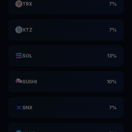
TRX
7%
XTZ
7%
SOL
13%
SUSHI
10%
SNX
7%