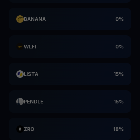
BANANA
0%
WLFI
0%
LISTA
15%
PENDLE
15%
ZRO
18%