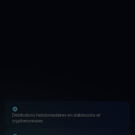
Distributions hebdomadaires en stablecoins et
cryptomonnaies