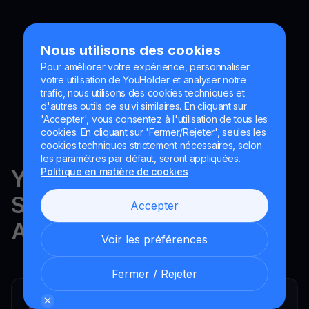
Nous utilisons des cookies
Pour améliorer votre expérience, personnaliser
votre utilisation de YouHolder et analyser notre
trafic, nous utilisons des cookies techniques et
d'autres outils de suivi similaires. En cliquant sur
'Accepter', vous consentez à l'utilisation de tous les
cookies. En cliquant sur 'Fermer/Rejeter', seules les
cookies techniques strictement nécessaires, selon
les paramètres par défaut, seront appliquées.
YouHodler est réglementé en
Politique en matière de cookies
Suisse, dans l'UE et en
Accepter
Argentine.
Voir les préférences
Fermer / Rejeter
YouHodler SA