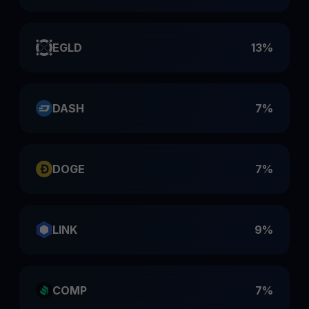
EGLD
13%
DASH
7%
DOGE
7%
LINK
9%
COMP
7%