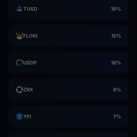
TUSD
18%
FLOKI
15%
USDP
18%
ZRX
8%
YFI
7%