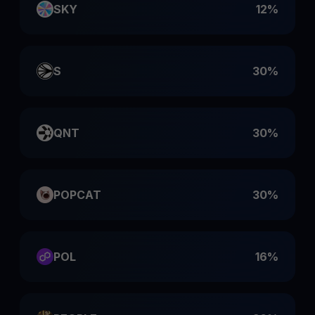
SKY
12%
S
30%
QNT
30%
POPCAT
30%
POL
16%