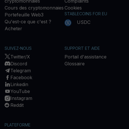
cryptomonnaies
Complaints
Cours des cryptomonnaies
Cookies
STABLECOINS FOR EU
Portefeuille Web3
Qu'est-ce que c'est ?
USDC
Acheter
SUIVEZ-NOUS
SUPPORT ET AIDE
Twitter/X
Portail d'assistance
Discord
Glossaire
Telegram
Facebook
Linkedin
YouTube
Instagram
Reddit
PLATEFORME