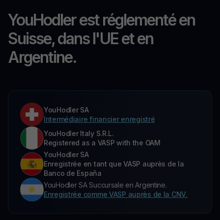
YouHodler est réglementé en
Suisse, dans l'UE et en
Argentine.
YouHodler SA
Intermédiaire financier enregistré
YouHodler Italy S.R.L.
Registered as a VASP with the OAM
YouHodler SA
Enregistrée en tant que VASP auprès de la
Banco de España
YouHodler SA Succursale en Argentine.
Enregistrée comme VASP auprès de la CNV.