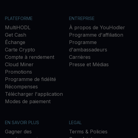
PLATEFORME
ENTREPRISE
MultiHODL
À propos de YouHodler
Get Cash
Programme d'affiliation
Échange
Programme
Carte Crypto
d'ambassadeurs
Compte à rendement
Carrières
Cloud Miner
Presse et Médias
Promotions
Programme de fidélité
Récompenses
Télécharger l'application
Modes de paiement
EN SAVOIR PLUS
LEGAL
Gagner des
Terms & Policies