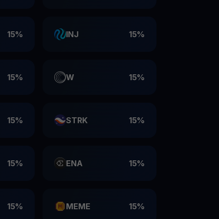
15%
INJ
15%
15%
W
15%
15%
STRK
15%
15%
ENA
15%
15%
MEME
15%