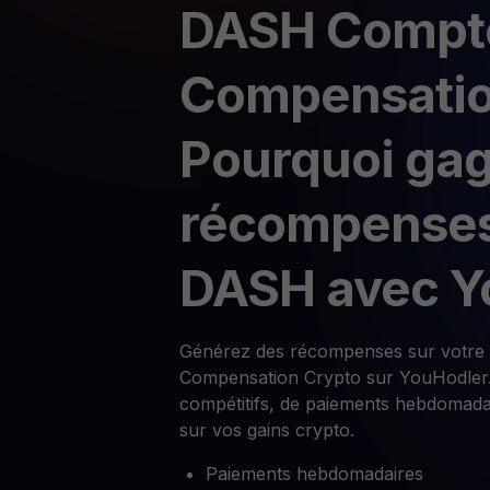
DASH Compt
Compensatio
Pourquoi ga
récompenses
DASH avec Y
Générez des récompenses sur votre
Compensation Crypto sur YouHodler. 
compétitifs, de paiements hebdomadai
sur vos gains crypto.
Paiements hebdomadaires