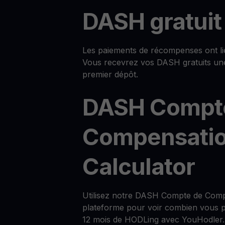
DASH gratuit
Les paiements de récompenses ont lie
Vous recevrez vos DASH gratuits un
premier dépôt.
DASH Compt
Compensati
Calculator
Utilisez notre DASH Compte de Compe
plateforme pour voir combien vous p
12 mois de HODLing avec YouHodler.