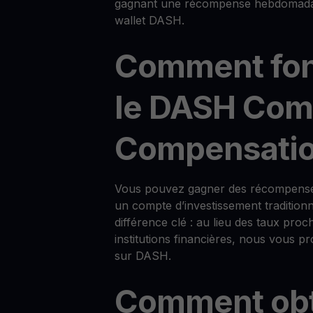
gagnant une récompense hebdomadair
wallet DASH.
Comment fon
le DASH Com
Compensatio
Vous pouvez gagner des récompen
un compte d’investissement tradition
différence clé : au lieu des taux proc
institutions financières, nous vous
sur DASH.
Comment obt