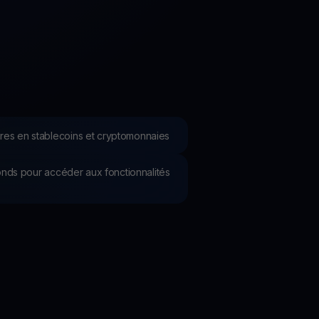
romotions
plorez les derniers concours et promotions
res en stablecoins et cryptomonnaies
 fonds pour accéder aux fonctionnalités