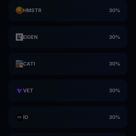
HMSTR
30%
EIGEN
30%
CATI
30%
VET
30%
IO
30%