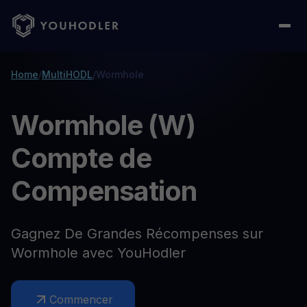
Home
/
MultiHODL
/
Wormhole
Wormhole (W)
Compte de
Compensation
Gagnez De Grandes Récompenses sur
Wormhole avec YouHodler
Commencer