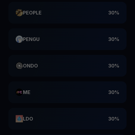
PEOPLE
30%
PENGU
30%
ONDO
30%
ME
30%
LDO
30%