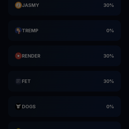
JASMY
30%
TREMP
0%
RENDER
30%
FET
30%
DOGS
0%