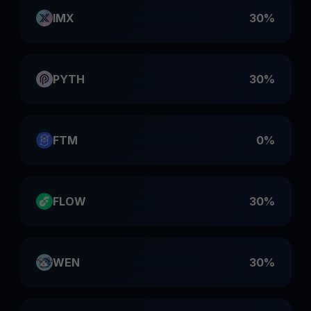
IMX
30%
PYTH
30%
FTM
0%
FLOW
30%
WEN
30%