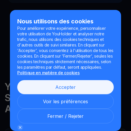
Nous utilisons des cookies
Pour améliorer votre expérience, personnaliser
votre utilisation de YouHolder et analyser notre
trafic, nous utilisons des cookies techniques et
d'autres outils de suivi similaires. En cliquant sur
'Accepter', vous consentez à l'utilisation de tous les
cookies. En cliquant sur 'Fermer/Rejeter', seules les
cookies techniques strictement nécessaires, selon
les paramètres par défaut, seront appliquées.
Politique en matière de cookies
YouHodler est réglementé en
Accepter
Suisse, dans l'UE et en
Voir les préférences
Argentine.
Fermer / Rejeter