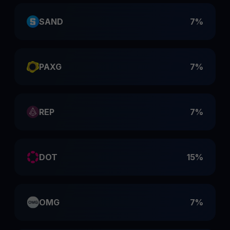
SAND
7%
PAXG
7%
REP
7%
DOT
15%
OMG
7%