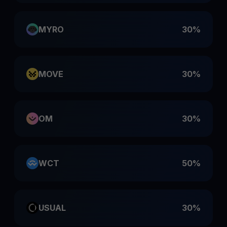
MYRO
30%
MOVE
30%
OM
30%
WCT
50%
USUAL
30%