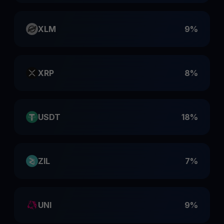
XLM
9%
XRP
8%
USDT
18%
ZIL
7%
UNI
9%