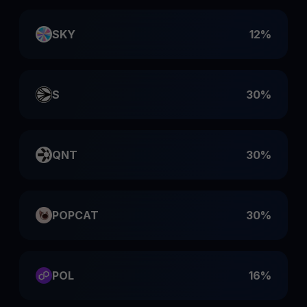
SKY
12%
S
30%
QNT
30%
POPCAT
30%
POL
16%