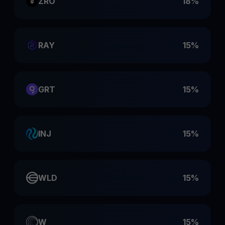
ZRO
18%
RAY
15%
GRT
15%
INJ
15%
WLD
15%
W
15%