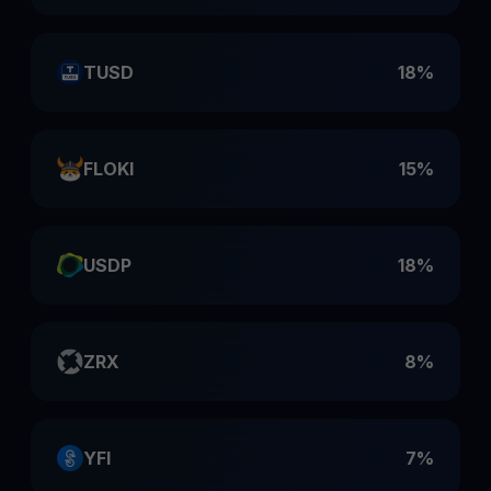
TUSD
18%
FLOKI
15%
USDP
18%
ZRX
8%
YFI
7%