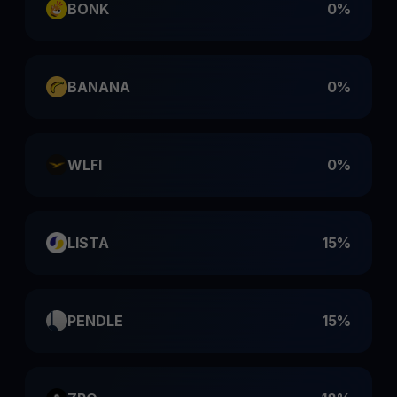
BONK
0%
BANANA
0%
WLFI
0%
LISTA
15%
PENDLE
15%