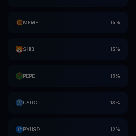
MEME
15%
SHIB
15%
PEPE
15%
USDC
18%
PYUSD
12%