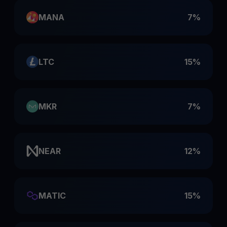
MANA
7%
LTC
15%
MKR
7%
NEAR
12%
MATIC
15%