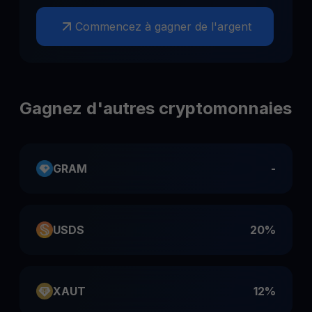
Commencez à gagner de l'argent
Gagnez d'autres cryptomonnaies
GRAM
-
USDS
20%
XAUT
12%