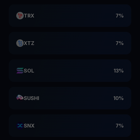
TRX
7%
XTZ
7%
SOL
13%
SUSHI
10%
SNX
7%