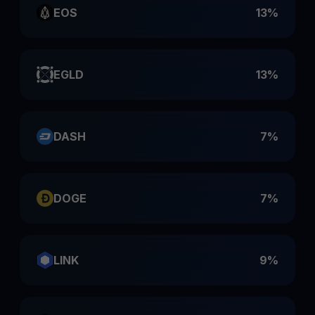
EOS
13%
EGLD
13%
DASH
7%
DOGE
7%
LINK
9%