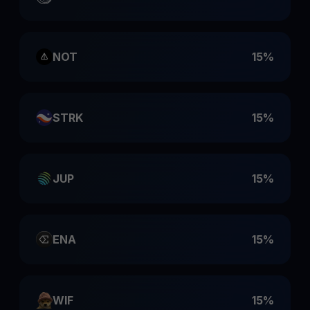
NOT
15%
STRK
15%
JUP
15%
ENA
15%
WIF
15%