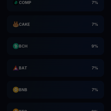
COMP
7%
CAKE
7%
BCH
9%
BAT
7%
BNB
7%