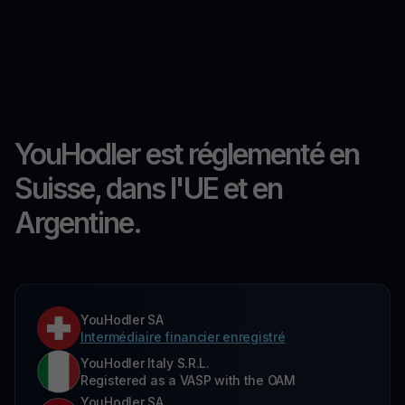
YouHodler est réglementé en
Suisse, dans l'UE et en
Argentine.
YouHodler SA
Intermédiaire financier enregistré
YouHodler Italy S.R.L.
Registered as a VASP with the OAM
YouHodler SA