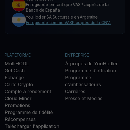
Enregistrée en tant que VASP auprès de la
Banco de España
YouHodler SA Succursale en Argentine.
Enregistrée comme VASP auprès de la CNV.
PLATEFORME
ENTREPRISE
MultiHODL
À propos de YouHodler
Get Cash
Programme d'affiliation
Échange
Programme
Carte Crypto
d'ambassadeurs
Compte à rendement
Carrières
Cloud Miner
Presse et Médias
Promotions
Programme de fidélité
Récompenses
Télécharger l'application