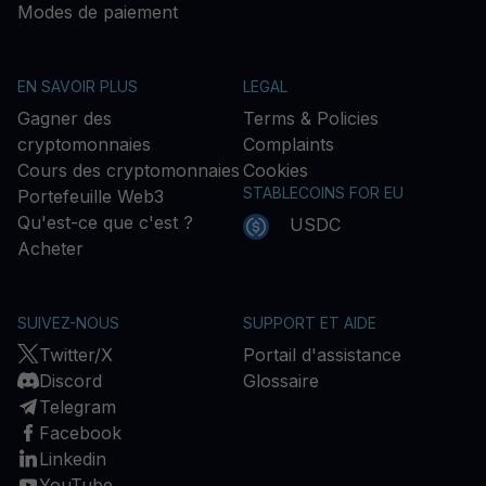
Modes de paiement
EN SAVOIR PLUS
LEGAL
Gagner des
Terms & Policies
cryptomonnaies
Complaints
Cours des cryptomonnaies
Cookies
STABLECOINS FOR EU
Portefeuille Web3
Qu'est-ce que c'est ?
USDC
Acheter
SUIVEZ-NOUS
SUPPORT ET AIDE
Twitter/X
Portail d'assistance
Discord
Glossaire
Telegram
Facebook
Linkedin
YouTube