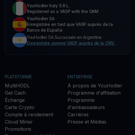
YouHodler Italy S.R.L.
Registered as a VASP with the OAM
YouHodler SA
Enregistrée en tant que VASP auprès de la
Banco de España
YouHodler SA Succursale en Argentine.
Enregistrée comme VASP auprès de la CNV.
PLATEFORME
ENTREPRISE
MultiHODL
À propos de YouHodler
Get Cash
Programme d'affiliation
Échange
Programme
Carte Crypto
d'ambassadeurs
Compte à rendement
Carrières
Cloud Miner
Presse et Médias
Promotions