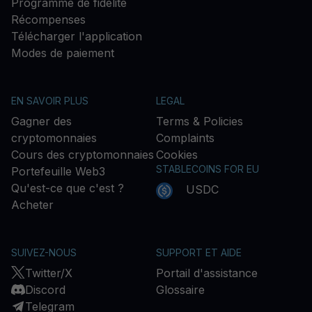
Programme de fidélité
Récompenses
Télécharger l'application
Modes de paiement
EN SAVOIR PLUS
LEGAL
Gagner des
Terms & Policies
cryptomonnaies
Complaints
Cours des cryptomonnaies
Cookies
STABLECOINS FOR EU
Portefeuille Web3
Qu'est-ce que c'est ?
USDC
Acheter
SUIVEZ-NOUS
SUPPORT ET AIDE
Twitter/X
Portail d'assistance
Discord
Glossaire
Telegram