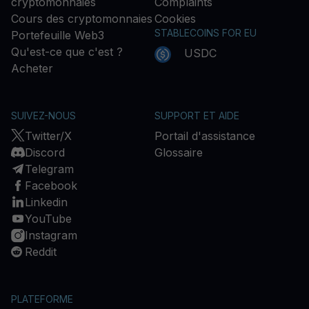
cryptomonnaies
Complaints
Cours des cryptomonnaies
Cookies
STABLECOINS FOR EU
Portefeuille Web3
Qu'est-ce que c'est ?
USDC
Acheter
SUIVEZ-NOUS
SUPPORT ET AIDE
Twitter/X
Portail d'assistance
Discord
Glossaire
Telegram
Facebook
Linkedin
YouTube
Instagram
Reddit
PLATEFORME