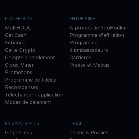
PLATEFORME
ENTREPRISE
MultiHODL
À propos de YouHodler
Get Cash
Programme d'affiliation
Échange
Programme
Carte Crypto
d'ambassadeurs
Compte à rendement
Carrières
Cloud Miner
Presse et Médias
Promotions
Programme de fidélité
Récompenses
Télécharger l'application
Modes de paiement
EN SAVOIR PLUS
LEGAL
Gagner des
Terms & Policies