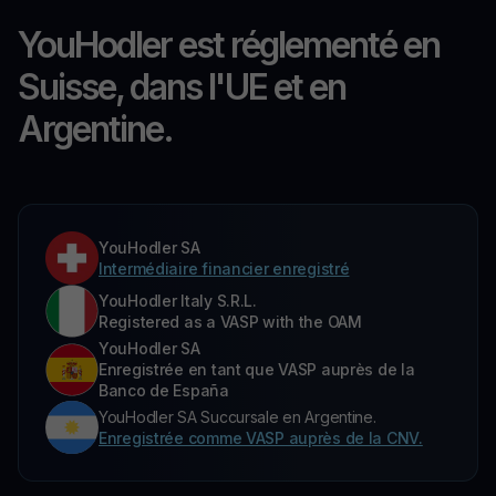
YouHodler est réglementé en
Suisse, dans l'UE et en
Argentine.
YouHodler SA
Intermédiaire financier enregistré
YouHodler Italy S.R.L.
Registered as a VASP with the OAM
YouHodler SA
Enregistrée en tant que VASP auprès de la
Banco de España
YouHodler SA Succursale en Argentine.
Enregistrée comme VASP auprès de la CNV.