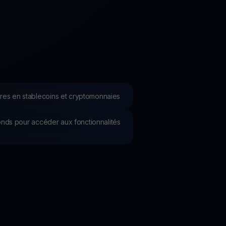
romotions
plorez les derniers concours et promotions
res en stablecoins et cryptomonnaies
 fonds pour accéder aux fonctionnalités