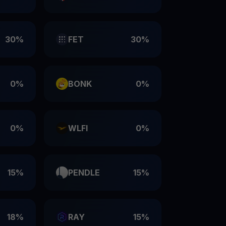
30%
FET
30%
0%
BONK
0%
0%
WLFI
0%
15%
PENDLE
15%
18%
RAY
15%