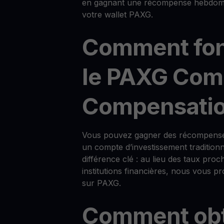
en gagnant une récompense hebdomad
votre wallet PAXG.
Comment fon
le PAXG Com
Compensatio
Vous pouvez gagner des récompens
un compte d’investissement tradition
différence clé : au lieu des taux proc
institutions financières, nous vous
sur PAXG.
Comment obt