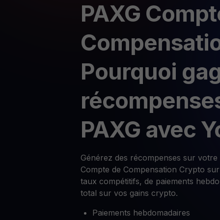
PAXG Compt
Compensatio
Pourquoi ga
récompenses
PAXG avec Y
Générez des récompenses sur votre
Compte de Compensation Crypto sur 
taux compétitifs, de paiements hebdo
total sur vos gains crypto.
Paiements hebdomadaires