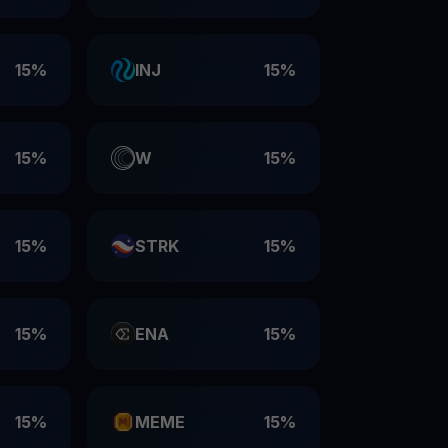
15%
INJ
15%
15%
W
15%
15%
STRK
15%
15%
ENA
15%
15%
MEME
15%