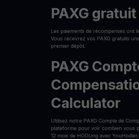
PAXG gratuit
Les paiements de récompenses ont lie
Vous recevrez vos PAXG gratuits un
premier dépôt.
PAXG Compt
Compensati
Calculator
Utilisez notre PAXG Compte de Compe
plateforme pour voir combien vous p
12 mois de HODLing avec YouHodler.