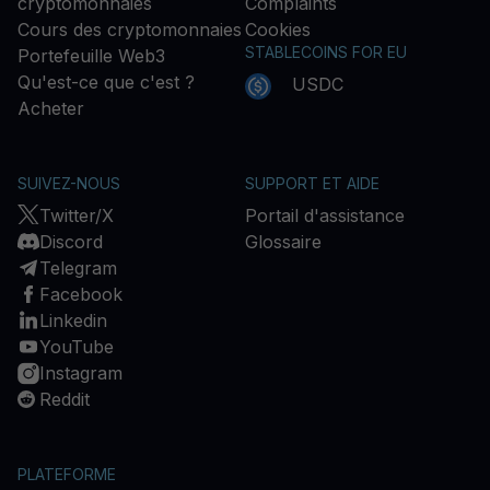
cryptomonnaies
Complaints
Cours des cryptomonnaies
Cookies
STABLECOINS FOR EU
Portefeuille Web3
Qu'est-ce que c'est ?
USDC
Acheter
SUIVEZ-NOUS
SUPPORT ET AIDE
Twitter/X
Portail d'assistance
Discord
Glossaire
Telegram
Facebook
Linkedin
YouTube
Instagram
Reddit
PLATEFORME