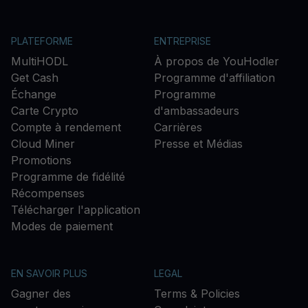
PLATEFORME
ENTREPRISE
MultiHODL
À propos de YouHodler
Get Cash
Programme d'affiliation
Échange
Programme
Carte Crypto
d'ambassadeurs
Compte à rendement
Carrières
Cloud Miner
Presse et Médias
Promotions
Programme de fidélité
Récompenses
Télécharger l'application
Modes de paiement
EN SAVOIR PLUS
LEGAL
Gagner des
Terms & Policies