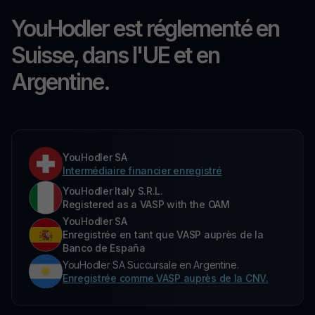
YouHodler est réglementé en
Suisse, dans l'UE et en
Argentine.
YouHodler SA
Intermédiaire financier enregistré
YouHodler Italy S.R.L.
Registered as a VASP with the OAM
YouHodler SA
Enregistrée en tant que VASP auprès de la
Banco de España
YouHodler SA Succursale en Argentine.
Enregistrée comme VASP auprès de la CNV.