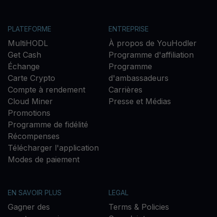
PLATEFORME
ENTREPRISE
MultiHODL
À propos de YouHodler
Get Cash
Programme d'affiliation
Échange
Programme
Carte Crypto
d'ambassadeurs
Compte à rendement
Carrières
Cloud Miner
Presse et Médias
Promotions
Programme de fidélité
Récompenses
Télécharger l'application
Modes de paiement
EN SAVOIR PLUS
LEGAL
Gagner des
Terms & Policies