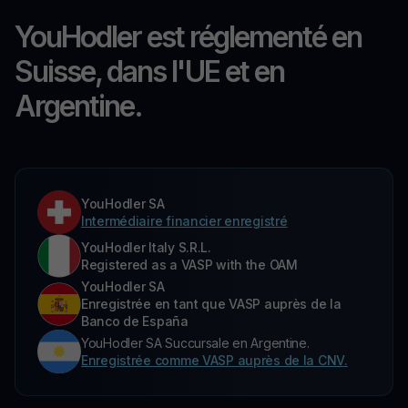
YouHodler est réglementé en
Suisse, dans l'UE et en
Argentine.
YouHodler SA
Intermédiaire financier enregistré
YouHodler Italy S.R.L.
Registered as a VASP with the OAM
YouHodler SA
Enregistrée en tant que VASP auprès de la
Banco de España
YouHodler SA Succursale en Argentine.
Enregistrée comme VASP auprès de la CNV.