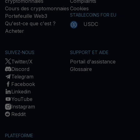
cryptomonnaies
Complaints
Cours des cryptomonnaies
Cookies
STABLECOINS FOR EU
Portefeuille Web3
Qu'est-ce que c'est ?
USDC
Acheter
SUIVEZ-NOUS
SUPPORT ET AIDE
Twitter/X
Portail d'assistance
Discord
Glossaire
Telegram
Facebook
Linkedin
YouTube
Instagram
Reddit
PLATEFORME