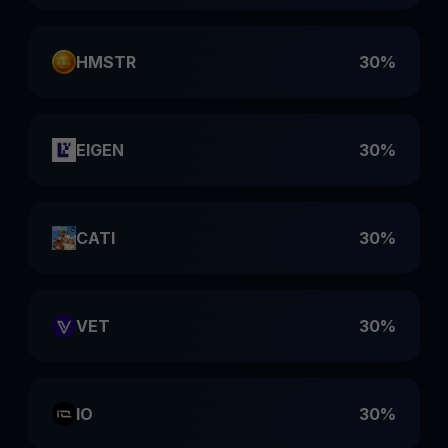
HMSTR
30%
EIGEN
30%
CATI
30%
VET
30%
IO
30%