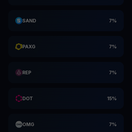
SAND
7%
PAXG
7%
REP
7%
DOT
15%
OMG
7%