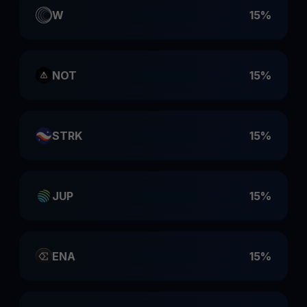
W
15%
NOT
15%
STRK
15%
JUP
15%
ENA
15%