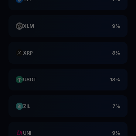
XLM
9%
XRP
8%
USDT
18%
ZIL
7%
UNI
9%