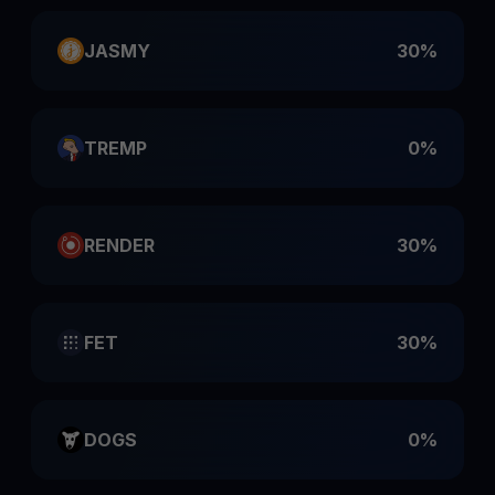
JASMY
30%
TREMP
0%
RENDER
30%
FET
30%
DOGS
0%