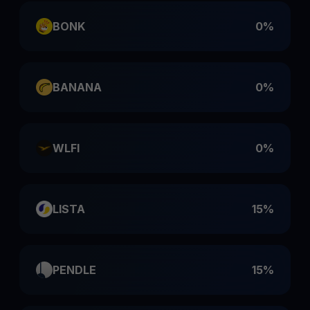
BONK
0%
BANANA
0%
WLFI
0%
LISTA
15%
PENDLE
15%