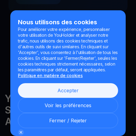
Nous utilisons des cookies
Pour améliorer votre expérience, personnaliser
votre utilisation de YouHolder et analyser notre
trafic, nous utilisons des cookies techniques et
d'autres outils de suivi similaires. En cliquant sur
'Accepter', vous consentez à l'utilisation de tous les
cookies. En cliquant sur 'Fermer/Rejeter', seules les
cookies techniques strictement nécessaires, selon
les paramètres par défaut, seront appliquées.
Politique en matière de cookies
Accepter
YouHodler est réglementé en
Voir les préférences
Suisse, dans l'UE et en
Argentine.
Fermer / Rejeter