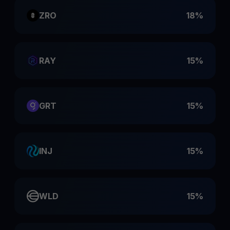
ZRO
18%
RAY
15%
GRT
15%
INJ
15%
WLD
15%