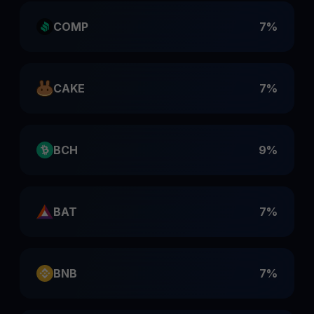
COMP
7%
CAKE
7%
BCH
9%
BAT
7%
BNB
7%