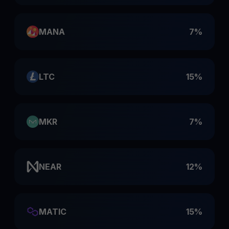
MANA
7%
LTC
15%
MKR
7%
NEAR
12%
MATIC
15%