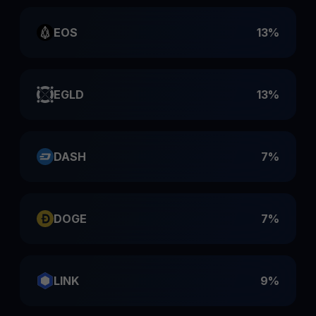
EOS
13%
EGLD
13%
DASH
7%
DOGE
7%
LINK
9%