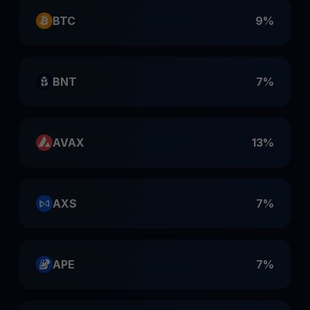
BTC
9%
BNT
7%
AVAX
13%
AXS
7%
APE
7%