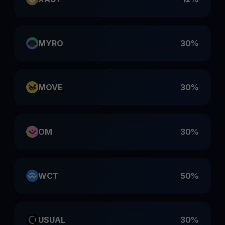
MYRO
30%
MOVE
30%
OM
30%
WCT
50%
USUAL
30%