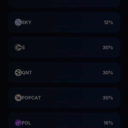
SKY
12%
S
30%
QNT
30%
POPCAT
30%
POL
16%