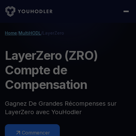
Home
/
MultiHODL
/
LayerZero
LayerZero (ZRO)
Compte de
Compensation
Gagnez De Grandes Récompenses sur
LayerZero avec YouHodler
Commencer