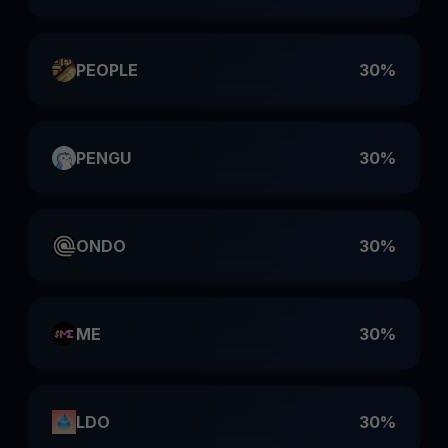
PEOPLE
30%
PENGU
30%
ONDO
30%
ME
30%
LDO
30%