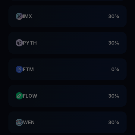
IMX
30%
PYTH
30%
FTM
0%
FLOW
30%
WEN
30%