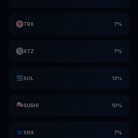
TRX
7%
XTZ
7%
SOL
13%
SUSHI
10%
SNX
7%