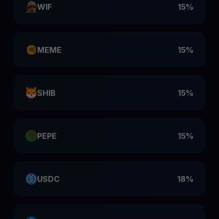
WIF
15%
MEME
15%
SHIB
15%
PEPE
15%
USDC
18%