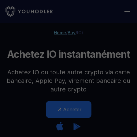
Home
/
Buy
/
IO
/
Achetez IO instantanément
Achetez IO ou toute autre crypto via carte
bancaire, Apple Pay, virement bancaire ou
autre crypto
Acheter