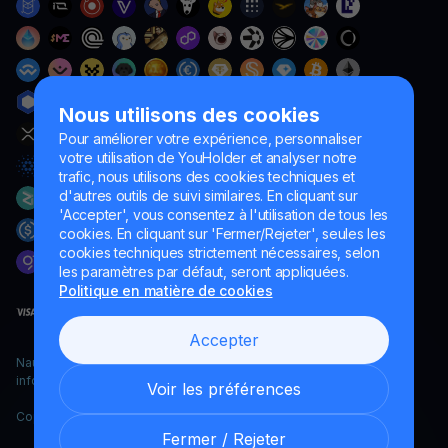
Nous utilisons des cookies
Pour améliorer votre expérience, personnaliser
votre utilisation de YouHolder et analyser notre
trafic, nous utilisons des cookies techniques et
d'autres outils de suivi similaires. En cliquant sur
'Accepter', vous consentez à l'utilisation de tous les
cookies. En cliquant sur 'Fermer/Rejeter', seules les
cookies techniques strictement nécessaires, selon
les paramètres par défaut, seront appliquées.
Politique en matière de cookies
Accepter
Naumard LTD. – uniquement à des fins de développement
informatique, de recherche et de marketing
Voir les préférences
Copyright YouHodler, 2026.
Fermer / Rejeter