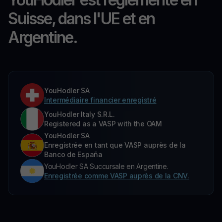
Suisse, dans l'UE et en
Argentine.
YouHodler SA
Intermédiaire financier enregistré
YouHodler Italy S.R.L.
Registered as a VASP with the OAM
YouHodler SA
Enregistrée en tant que VASP auprès de la
Banco de España
YouHodler SA Succursale en Argentine.
Enregistrée comme VASP auprès de la CNV.