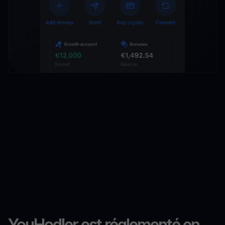
YouHodler est réglementé en