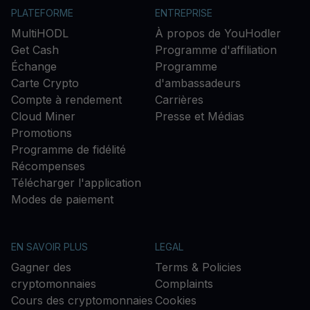
PLATEFORME
ENTREPRISE
MultiHODL
À propos de YouHodler
Get Cash
Programme d'affiliation
Échange
Programme
Carte Crypto
d'ambassadeurs
Compte à rendement
Carrières
Cloud Miner
Presse et Médias
Promotions
Programme de fidélité
Récompenses
Télécharger l'application
Modes de paiement
EN SAVOIR PLUS
LEGAL
Gagner des
Terms & Policies
cryptomonnaies
Complaints
Cours des cryptomonnaies
Cookies