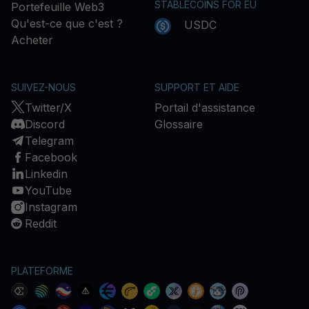
STABLECOINS FOR EU
Portefeuille Web3
Qu'est-ce que c'est ?
USDC
Acheter
SUIVEZ-NOUS
SUPPORT ET AIDE
Twitter/X
Portail d'assistance
Discord
Glossaire
Telegram
Facebook
Linkedin
YouTube
Instagram
Reddit
PLATEFORME