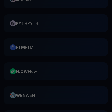
PYTH
PYTH
FTM
FTM
FLOW
Flow
WEN
WEN