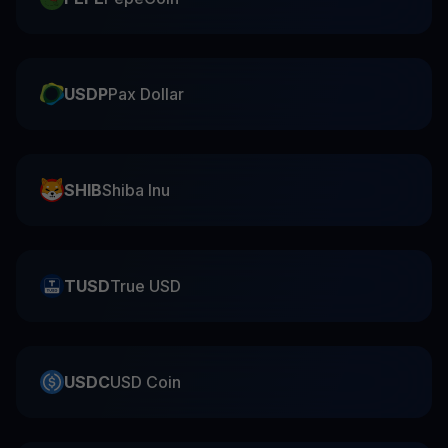
USDP
Pax Dollar
SHIB
Shiba Inu
TUSD
True USD
USDC
USD Coin