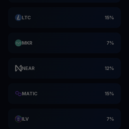
LTC
15%
MKR
7%
NEAR
12%
MATIC
15%
ILV
7%