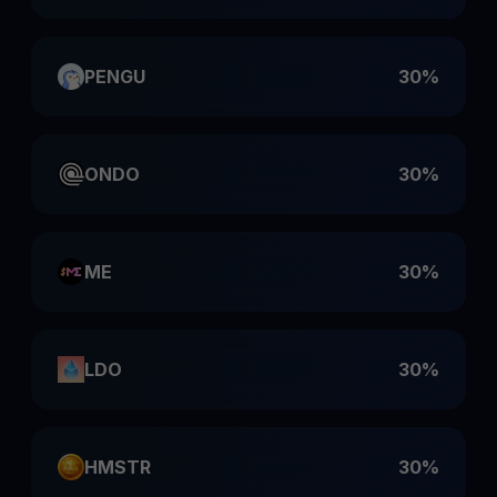
PENGU
30%
ONDO
30%
ME
30%
LDO
30%
HMSTR
30%