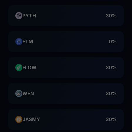
PYTH
30%
FTM
0%
FLOW
30%
WEN
30%
JASMY
30%