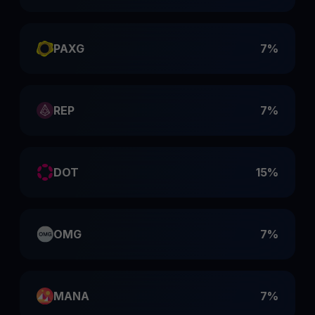
PAXG
7%
REP
7%
DOT
15%
OMG
7%
MANA
7%