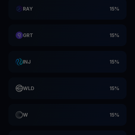
RAY
15%
GRT
15%
INJ
15%
WLD
15%
W
15%