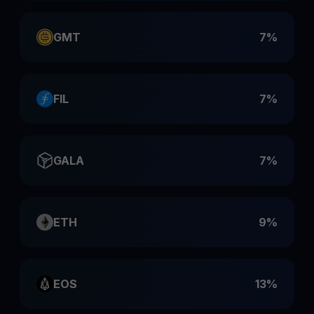
GMT
7%
FIL
7%
GALA
7%
ETH
9%
EOS
13%