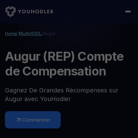
Home
/
MultiHODL
/
Augur
Augur (REP) Compte
de Compensation
Gagnez De Grandes Récompenses sur
Augur avec YouHodler
Commencer