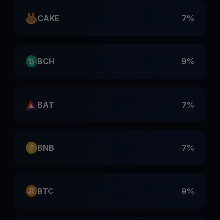
CAKE
7%
BCH
9%
BAT
7%
BNB
7%
BTC
9%