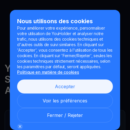
Nous utilisons des cookies
Pour améliorer votre expérience, personnaliser
votre utilisation de YouHolder et analyser notre
trafic, nous utilisons des cookies techniques et
d'autres outils de suivi similaires. En cliquant sur
'Accepter', vous consentez à l'utilisation de tous les
cookies. En cliquant sur 'Fermer/Rejeter', seules les
cookies techniques strictement nécessaires, selon
YouHodler est réglementé en
les paramètres par défaut, seront appliquées.
Politique en matière de cookies
Suisse, dans l'UE et en
Accepter
Argentine.
Voir les préférences
Fermer / Rejeter
YouHodler SA
Intermédiaire financier enregistré