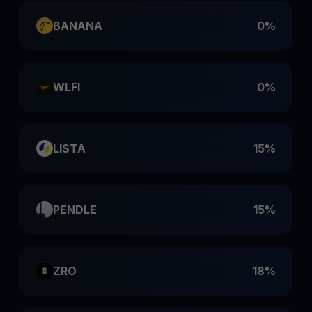
BANANA
0%
WLFI
0%
LISTA
15%
PENDLE
15%
ZRO
18%