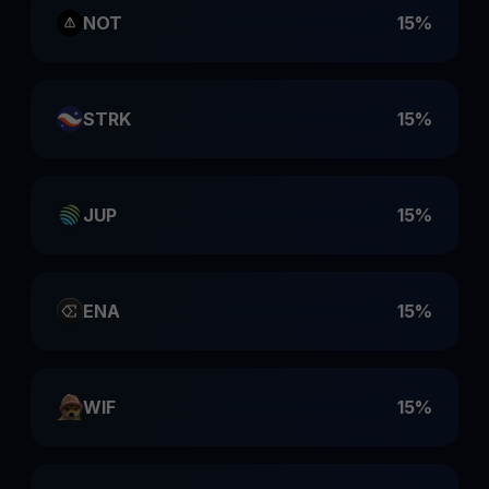
NOT
15%
STRK
15%
JUP
15%
ENA
15%
WIF
15%