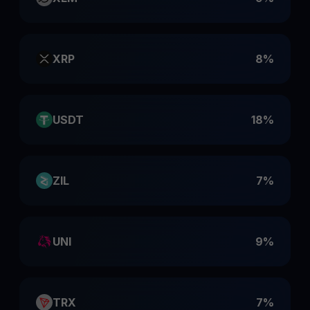
XRP
8%
USDT
18%
ZIL
7%
UNI
9%
TRX
7%