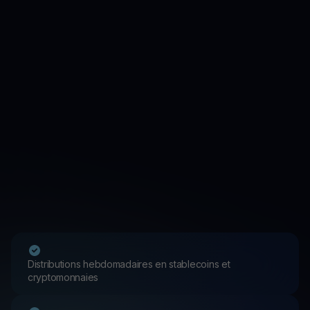
Distributions hebdomadaires en stablecoins et
cryptomonnaies