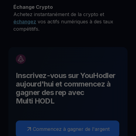
Échange Crypto
Achetez instantanément de la crypto et
échangez
vos actifs numériques à des taux
compétitifs.
Inscrivez-vous sur YouHodler
aujourd'hui et commencez à
gagner des
rep
avec
Multi HODL
Commencez à gagner de l'argent