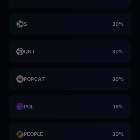
S
30%
QNT
30%
POPCAT
30%
POL
16%
PEOPLE
30%