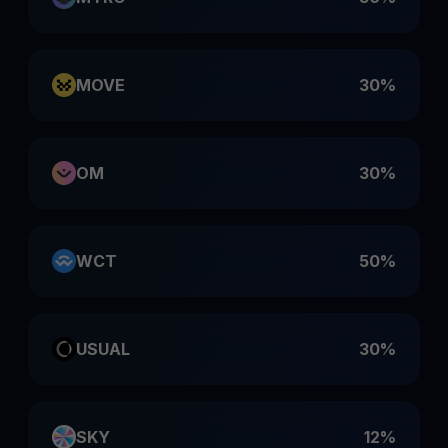
MOVE
30%
OM
30%
WCT
50%
USUAL
30%
SKY
12%