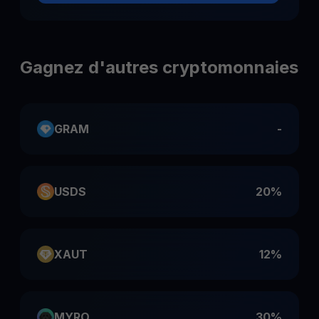
Gagnez d'autres cryptomonnaies
GRAM
-
USDS
20%
XAUT
12%
MYRO
30%