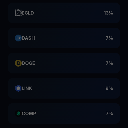
EGLD
13%
DASH
7%
DOGE
7%
LINK
9%
COMP
7%