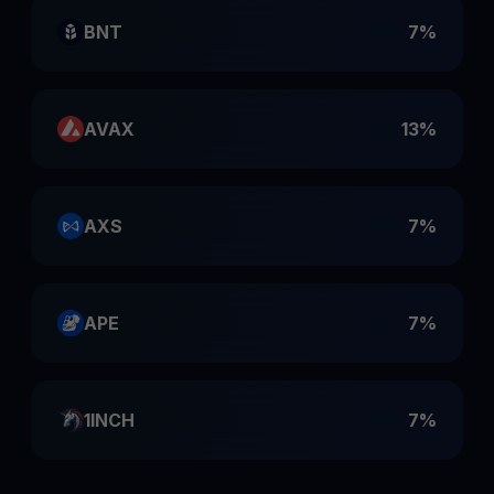
BNT
7%
AVAX
13%
AXS
7%
APE
7%
1INCH
7%