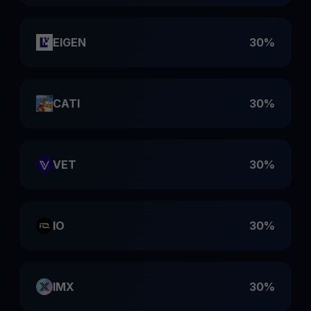
EIGEN
30%
CATI
30%
VET
30%
IO
30%
IMX
30%