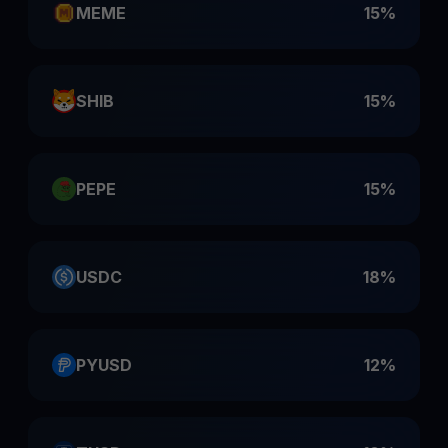
MEME
15%
SHIB
15%
PEPE
15%
USDC
18%
PYUSD
12%