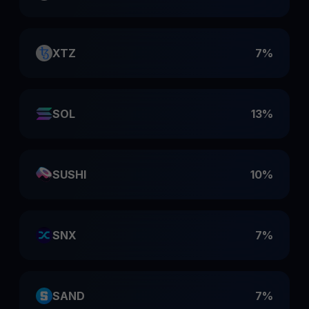
XTZ
7%
SOL
13%
SUSHI
10%
SNX
7%
SAND
7%