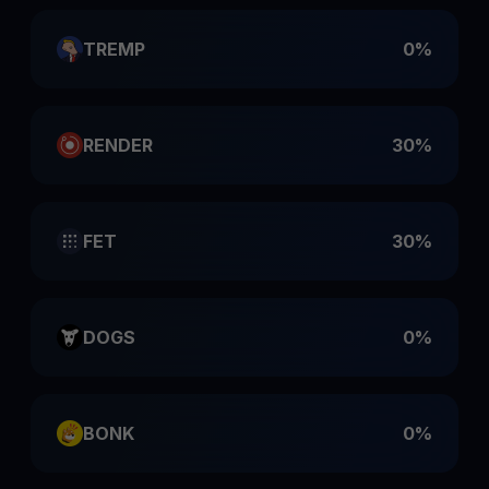
TREMP
0%
RENDER
30%
FET
30%
DOGS
0%
BONK
0%