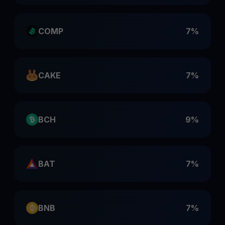
COMP
7%
CAKE
7%
BCH
9%
BAT
7%
BNB
7%