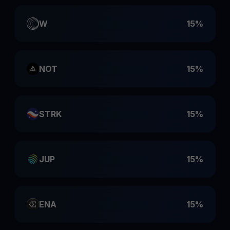
W
15%
NOT
15%
STRK
15%
JUP
15%
ENA
15%