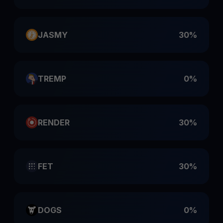
JASMY
30%
TREMP
0%
RENDER
30%
FET
30%
DOGS
0%