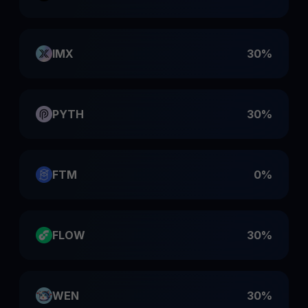
IMX
30%
PYTH
30%
FTM
0%
FLOW
30%
WEN
30%