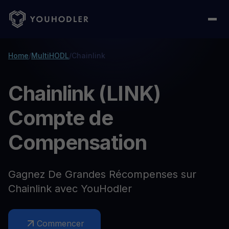
Home
/
MultiHODL
/
Chainlink
Chainlink (LINK)
Compte de
Compensation
Gagnez De Grandes Récompenses sur
Chainlink avec YouHodler
Commencer