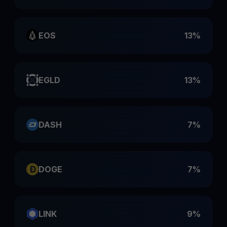
EOS
13%
EGLD
13%
DASH
7%
DOGE
7%
LINK
9%