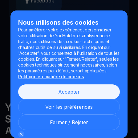
Facebook
Nous utilisons des cookies
Pour améliorer votre expérience, personnaliser
votre utilisation de YouHolder et analyser notre
trafic, nous utilisons des cookies techniques et
d'autres outils de suivi similaires. En cliquant sur
'Accepter', vous consentez à l'utilisation de tous les
cookies. En cliquant sur 'Fermer/Rejeter', seules les
cookies techniques strictement nécessaires, selon
les paramètres par défaut, seront appliquées.
Politique en matière de cookies
Accepter
YouHodler est réglementé en
Voir les préférences
Suisse, dans l'UE et en
Fermer / Rejeter
Argentine.