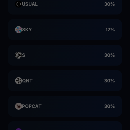
USUAL
30%
SKY
12%
S
30%
QNT
30%
POPCAT
30%