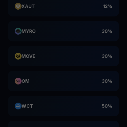
XAUT
12%
MYRO
30%
MOVE
30%
OM
30%
WCT
50%