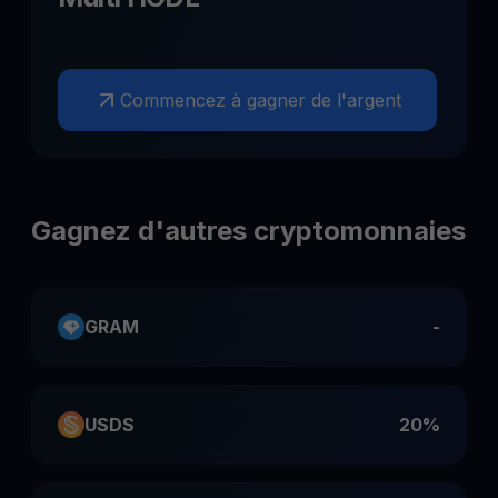
Commencez à gagner de l'argent
Gagnez d'autres cryptomonnaies
GRAM
-
USDS
20%