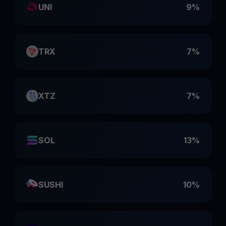
UNI
9%
TRX
7%
XTZ
7%
SOL
13%
SUSHI
10%