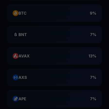
BTC
9%
BNT
7%
AVAX
13%
AXS
7%
APE
7%