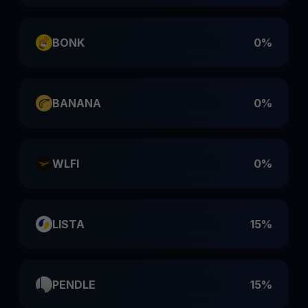
BONK
0%
BANANA
0%
WLFI
0%
LISTA
15%
PENDLE
15%