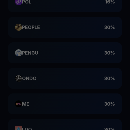
POL
16%
PEOPLE
30%
PENGU
30%
ONDO
30%
ME
30%
LDO
30%