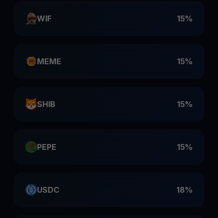
WIF
15%
MEME
15%
SHIB
15%
PEPE
15%
USDC
18%