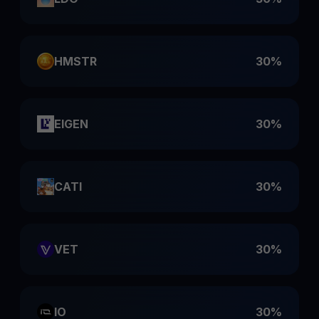
HMSTR
30%
EIGEN
30%
CATI
30%
VET
30%
IO
30%