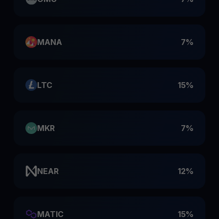
MANA
7%
LTC
15%
MKR
7%
NEAR
12%
MATIC
15%