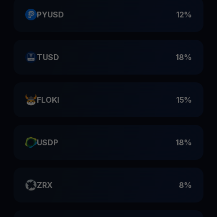
PYUSD
12%
TUSD
18%
FLOKI
15%
USDP
18%
ZRX
8%