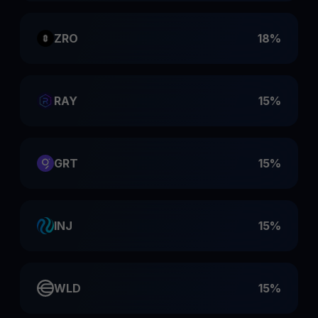
ZRO
18%
RAY
15%
GRT
15%
INJ
15%
WLD
15%